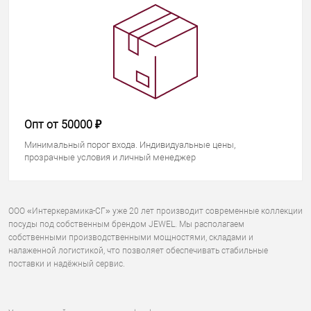
Опт от 50000 ₽
Минимальный порог входа. Индивидуальные цены,
прозрачные условия и личный менеджер
ООО «Интеркерамика-СГ» уже 20 лет производит современные коллекции
посуды под собственным брендом JEWEL. Мы располагаем
собственными производственными мощностями, складами и
налаженной логистикой, что позволяет обеспечивать стабильные
поставки и надёжный сервис.