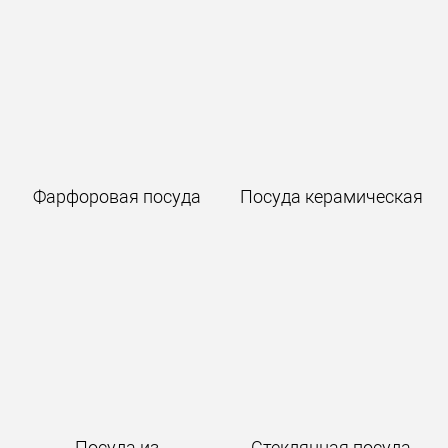
Фарфоровая посуда
Посуда керамическая
Посуда из
Стеклянная посуда