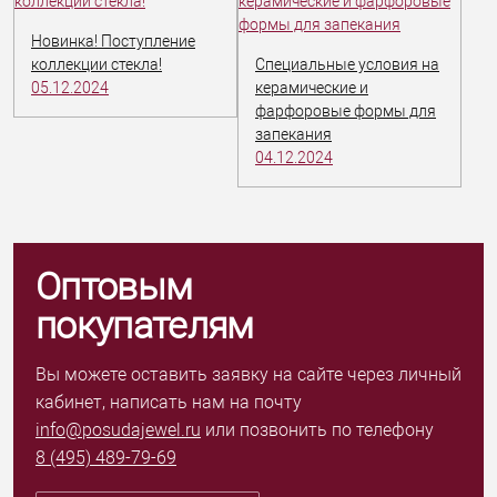
Новинка! Поступление
коллекции стекла!
Специальные условия на
05.12.2024
керамические и
фарфоровые формы для
запекания
04.12.2024
Оптовым
покупателям
Вы можете оставить заявку на сайте через личный
кабинет, написать нам на почту
info@posudajewel.ru
или позвонить по телефону
8 (495) 489-79-69