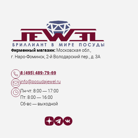
Фирменный магазин:
Московская обл.
,
г. Наро-Фоминск
,
2-й Володарский пер., д. 3А
8 (495) 489-79-69
info@posudajewel.ru
Пн-чт:
8:00
—
17:00
Пт:
8:00
—
16:00
Сб-вс — выходной