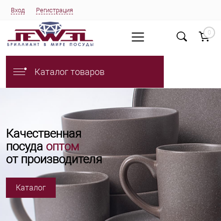
Вход
Регистрация
0
Каталог товаров
Качественная
посуда
оптом
от производителя
Каталог