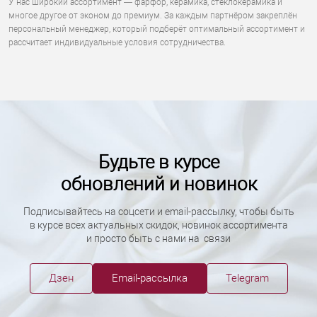
У нас широкий ассортимент — фарфор, керамика, стеклокерамика и
многое другое от эконом до премиум. За каждым партнёром закреплён
персональный менеджер, который подберёт оптимальный ассортимент и
рассчитает индивидуальные условия сотрудничества.
Будьте в курсе
обновлений и новинок
Подписывайтесь на соцсети и email-рассылку, чтобы быть
в курсе всех актуальных скидок, новинок ассортимента
и просто быть с нами на связи
Дзен
Email-рассылка
Telegram