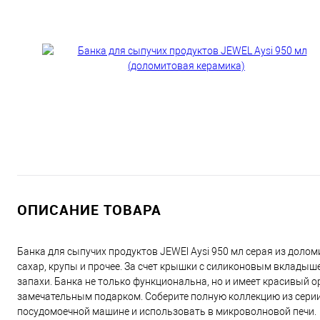
ОПИСАНИЕ ТОВАРА
Банка для сыпучих продуктов JEWEl Aysi 950 мл серая из доломи
сахар, крупы и прочее. За счет крышки с силиконовым вкладыше
запахи. Банка не только функциональна, но и имеет красивый 
замечательным подарком. Соберите полную коллекцию из серии A
посудомоечной машине и использовать в микроволновой печи.