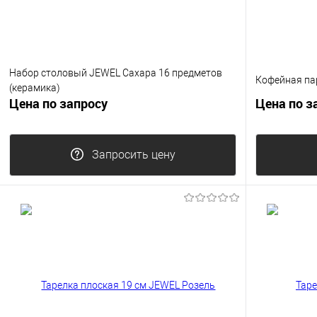
Набор столовый JEWEL Сахара 16 предметов
Кофейная пар
(керамика)
Цена по запросу
Цена по з
Запросить цену