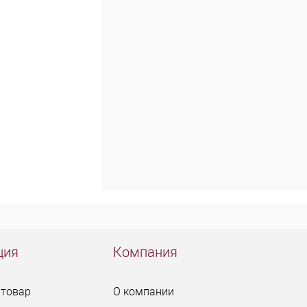
ция
Компания
 товар
О компании