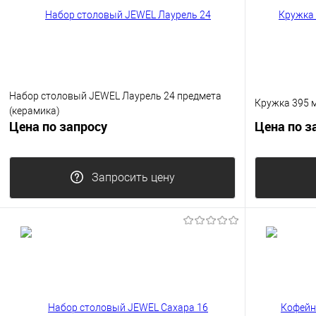
Набор столовый JEWEL Лаурель 24 предмета
Кружка 395 
(керамика)
Цена по запросу
Цена по з
Запросить цену