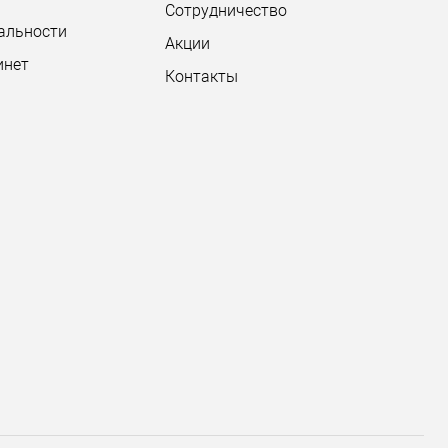
Сотрудничество
альности
Акции
инет
Контакты