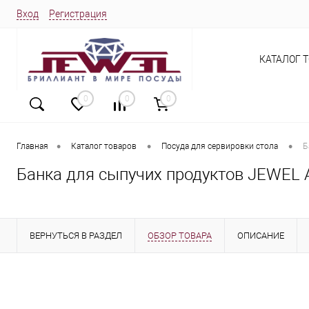
Вход
Регистрация
КАТАЛОГ 
0
0
0
•
•
•
Главная
Каталог товаров
Посуда для сервировки стола
Б
Банка для сыпучих продуктов JEWEL 
ВЕРНУТЬСЯ В РАЗДЕЛ
ОБЗОР ТОВАРА
ОПИСАНИЕ