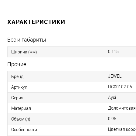
ХАРАКТЕРИСТИКИ
Вес и габариты
0.115
Ширина (мм)
Прочие
JEWEL
Бренд
ПС00102-05
Артикул
Aysi
Серия
Доломитовая
Материал
0.95
Объем (л)
Цветная коро
Особенности