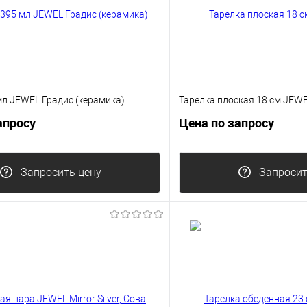
мл JEWEL Градис (керамика)
Тарелка плоская 18 см JEW
апросу
Цена по запросу
Запросить цену
Запросит