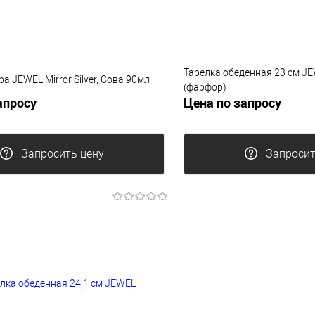
Тарелка обеденная 23 см J
а JEWEL Mirror Silver, Сова 90мл
(фарфор)
апросу
Цена по запросу
Запросить цену
Запросит