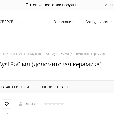
Оптовые поставки посуды
с 8:0
О компании
Сотрудничество
ТОВАРОВ
анка для сыпучих продуктов JEWEL Aysi 950 мл (доломитовая керамика)
Aysi 950 мл (доломитовая керамика)
ХАРАКТЕРИСТИКИ
ПОХОЖИЕ ТОВАРЫ
Отзывов: 0