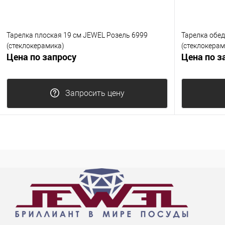
Тарелка плоская 19 см JEWEL Розель 6999
Тарелка обед
(стеклокерамика)
(стеклокерам
Цена по запросу
Цена по з
Запросить цену