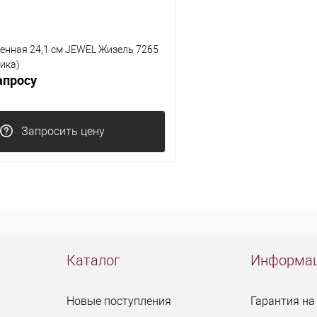
енная 24,1 см JEWEL Жизель 7265
ика)
апросу
Запросить цену
Каталог
Информа
Новые поступления
Гарантия на