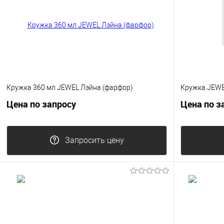
Кружка 360 мл JEWEL Лэйна (фарфор)
Кружка JEWEL
Цена по запросу
Цена по з
Запросить цену