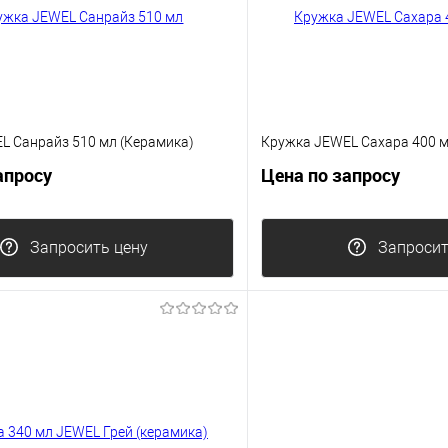
L Санрайз 510 мл (Керамика)
Кружка JEWEL Сахара 400 м
апросу
Цена по запросу
Запросить цену
Запросит