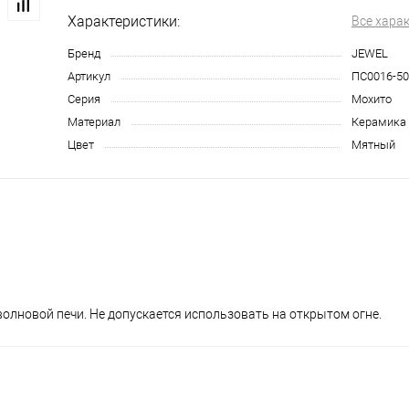
Характеристики:
Все хара
Бренд
JEWEL
Артикул
ПС0016-5
Серия
Мохито
Материал
Керамика
Цвет
Мятный
лновой печи. Не допускается использовать на открытом огне.