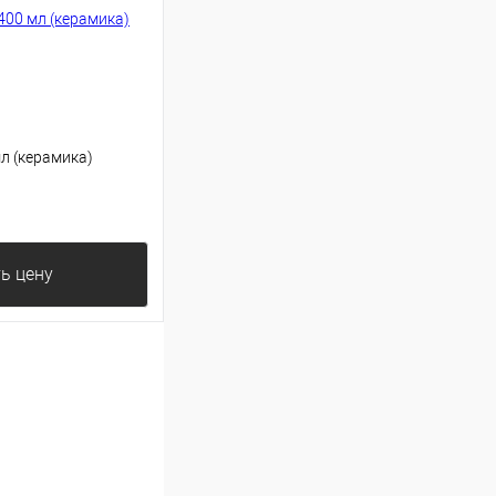
л (керамика)
ь цену