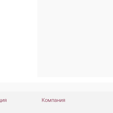
ция
Компания