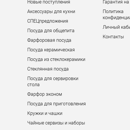
Новые поступления
Гарантия на
Аксессуары для кухни
Политика
конфиденци
СПЕЦпредложения
Личный каб
Посуда для общепита
Контакты
Фарфоровая посуда
Посуда керамическая
Посуда из стеклокерамики
Стеклянная посуда
Посуда для сервировки
стола
Фарфор эконом
Посуда для приготовления
Кружки и чашки
Чайные сервизы и наборы