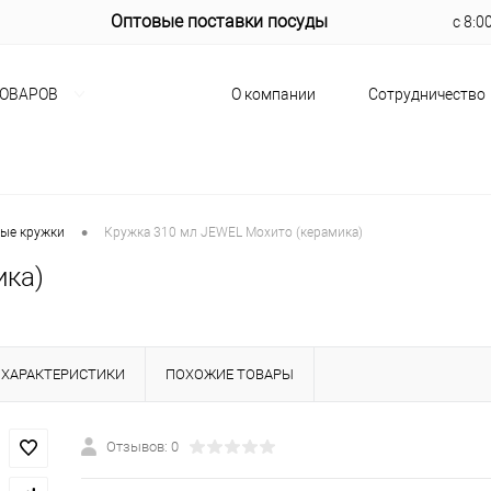
Оптовые поставки посуды
с 8:0
О компании
Сотрудничество
ТОВАРОВ
•
ые кружки
Кружка 310 мл JEWEL Мохито (керамика)
ика)
ХАРАКТЕРИСТИКИ
ПОХОЖИЕ ТОВАРЫ
Отзывов: 0