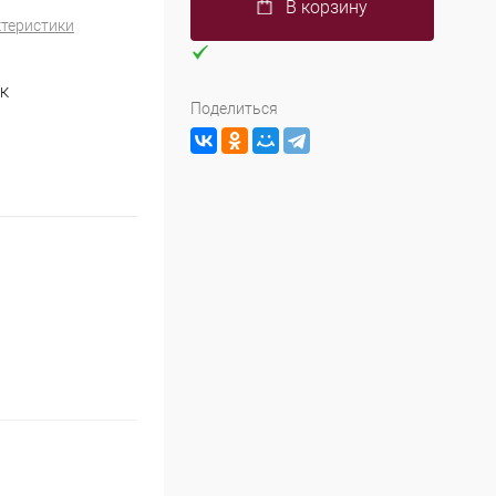
В корзину
ктеристики
0К
Поделиться