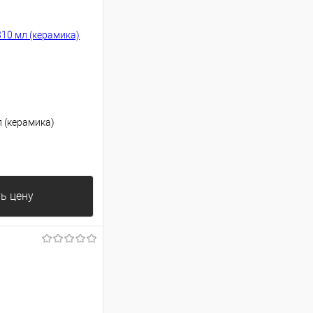
 (керамика)
ь цену