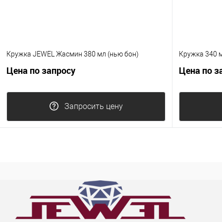
Кружка JEWEL Жасмин 380 мл (нью бон)
Кружка 340 м
Цена по запросу
Цена по з
Запросить цену