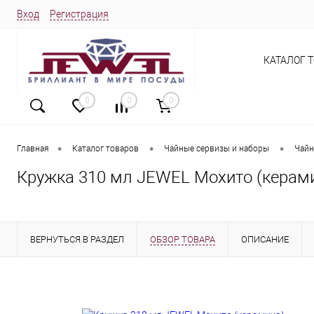
Вход
Регистрация
КАТАЛОГ 
0
0
0
•
•
•
Главная
Каталог товаров
Чайные сервизы и наборы
Чайн
Кружка 310 мл JEWEL Мохито (керам
ВЕРНУТЬСЯ В РАЗДЕЛ
ОБЗОР ТОВАРА
ОПИСАНИЕ