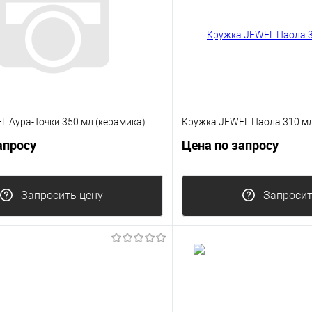
 Аура-Точки 350 мл (керамика)
Кружка JEWEL Паола 310 мл
апросу
Цена по запросу
Запросить цену
Запросит