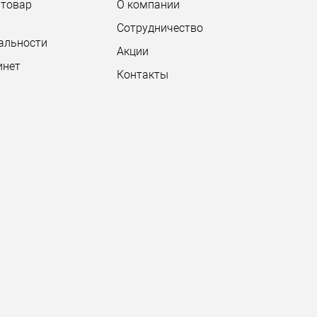
 товар
О компании
Сотрудничество
альности
Акции
инет
Контакты