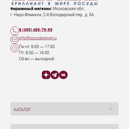
Фирменный магазин:
Московская обл.
,
г. Наро-Фоминск
,
2-й Володарский пер., д. 3А
8 (495) 489-79-69
info@posudajewel.ru
Пн-чт:
8:00
—
17:00
Пт:
8:00
—
16:00
Сб-вс — выходной
КАТАЛОГ