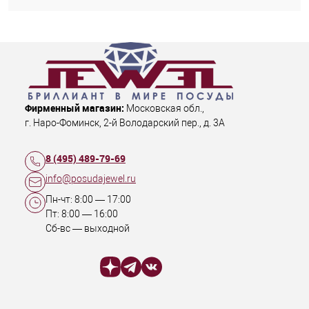
Фирменный магазин:
Московская обл.
,
г. Наро-Фоминск
,
2-й Володарский пер., д. 3А
8 (495) 489-79-69
info@posudajewel.ru
Пн-чт:
8:00
—
17:00
Пт:
8:00
—
16:00
Сб-вс — выходной