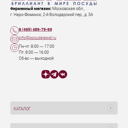
Фирменный магазин:
Московская обл.
,
г. Наро-Фоминск
,
2-й Володарский пер., д. 3А
8 (495) 489-79-69
info@posudajewel.ru
Пн-чт:
8:00
—
17:00
Пт:
8:00
—
16:00
Сб-вс — выходной
КАТАЛОГ