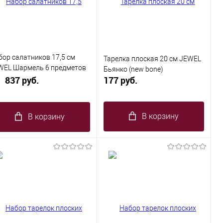
бор салатников 17,5 см
Тарелка плоская 20 см JEWEL
WEL Шармель 6 предметов
Бьянко (new bone)
w bone)
837 руб.
177 руб.
В корзину
В корзину