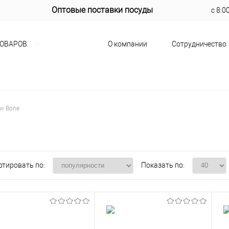
Оптовые поставки посуды
с 8:0
О компании
Сотрудничество
ТОВАРОВ
w Bone
ртировать по:
Показать по: