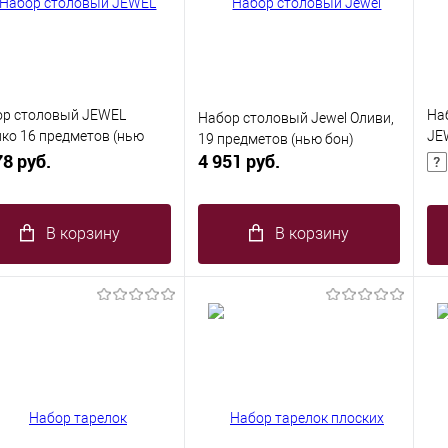
ор столовый JEWEL
На
Набор столовый Jewel Оливи,
ко 16 предметов (нью
JE
19 предметов (нью бон)
78 руб.
4 951 руб.
(ne
В корзину
В корзину