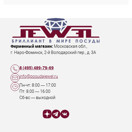
Фирменный магазин:
Московская обл.
,
г. Наро-Фоминск
,
2-й Володарский пер., д. 3А
8 (495) 489-79-69
info@posudajewel.ru
Пн-чт:
8:00
—
17:00
Пт:
8:00
—
16:00
Сб-вс — выходной