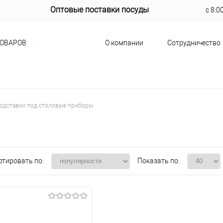
Оптовые поставки посуды
с 8:0
О компании
Сотрудничество
ТОВАРОВ
одставки под столовые приборы
ртировать по:
Показать по: