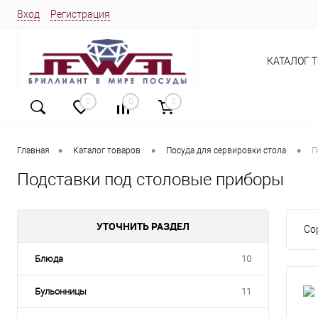
Вход
Регистрация
КАТАЛОГ 
0
0
0
•
•
•
Главная
Каталог товаров
Посуда для сервировки стола
П
Подставки под столовые приборы
УТОЧНИТЬ РАЗДЕЛ
Со
Блюда
10
Бульонницы
11