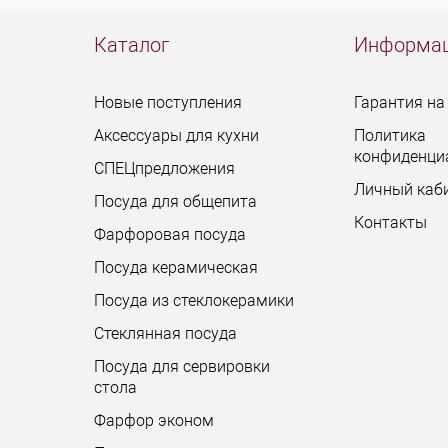
Каталог
Информа
Новые поступления
Гарантия на
Аксессуары для кухни
Политика
конфиденци
СПЕЦпредложения
Личный каб
Посуда для общепита
Контакты
Фарфоровая посуда
Посуда керамическая
Посуда из стеклокерамики
Стеклянная посуда
Посуда для сервировки
стола
Фарфор эконом