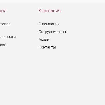
ция
Компания
 товар
О компании
Сотрудничество
альности
Акции
инет
Контакты