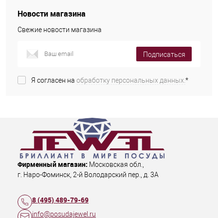
Новости магазина
Свежие новости магазина
Подписаться
Я согласен на
обработку персональных данных.
*
Фирменный магазин:
Московская обл.
,
г. Наро-Фоминск
,
2-й Володарский пер., д. 3А
8 (495) 489-79-69
info@posudajewel.ru