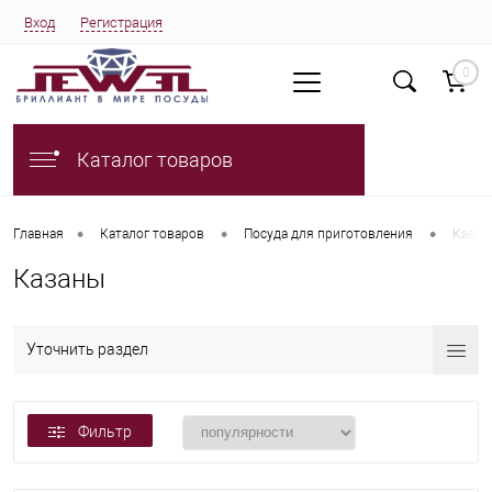
Вход
Регистрация
0
Каталог товаров
•
•
•
Главная
Каталог товаров
Посуда для приготовления
Казан
Казаны
Уточнить раздел
Фильтр