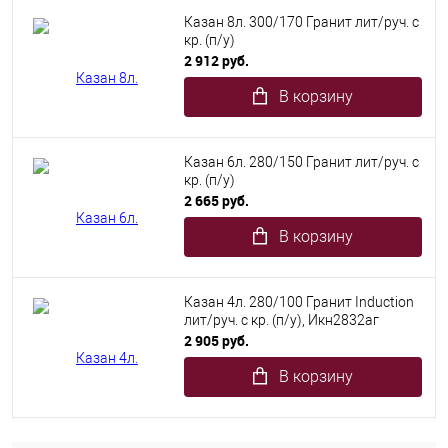
Казан 8л. 300/170 Гранит лит/руч. с
кр. (п/у)
2 912 руб.
В корзину
Казан 6л. 280/150 Гранит лит/руч. с
кр. (п/у)
2 665 руб.
В корзину
Казан 4л. 280/100 Гранит Induction
лит/руч. с кр. (п/у), Икн2832аг
2 905 руб.
В корзину