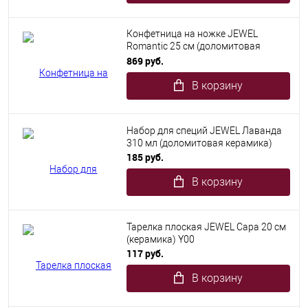
Конфетница на ножке JEWEL
Romantic 25 см (доломитовая
керамика)
869 руб.
В корзину
Набор для специй JEWEL Лаванда
310 мл (доломитовая керамика)
185 руб.
В корзину
Тарелка плоская JEWEL Сара 20 см
(керамика) Y00
117 руб.
В корзину