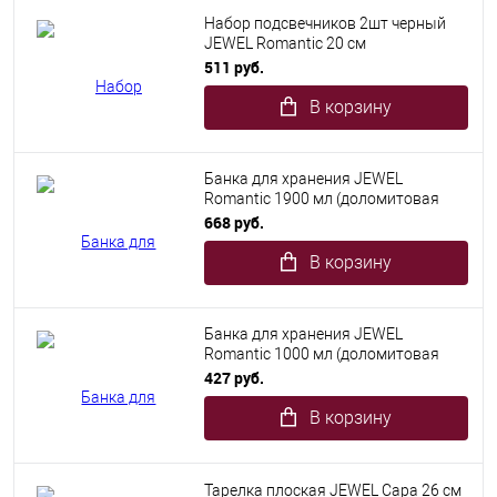
Набор подсвечников 2шт черный
JEWEL Romantic 20 см
(доломитовая керамика)
511 руб.
В корзину
Банка для хранения JEWEL
Romantic 1900 мл (доломитовая
керамика)
668 руб.
В корзину
Банка для хранения JEWEL
Romantic 1000 мл (доломитовая
керамика)
427 руб.
В корзину
Тарелка плоская JEWEL Сара 26 см