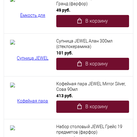
Гранд (фарфор)
49 руб.
В корзину
Супница JEWEL Алан 300мл
(стеклокерамика)
101 руб.
В корзину
Кофейная пара JEWEL Mirror Silver,
Сова 90мл
413 руб.
В корзину
Набор столовый JEWEL Грейс 19
предметов (фарфор)