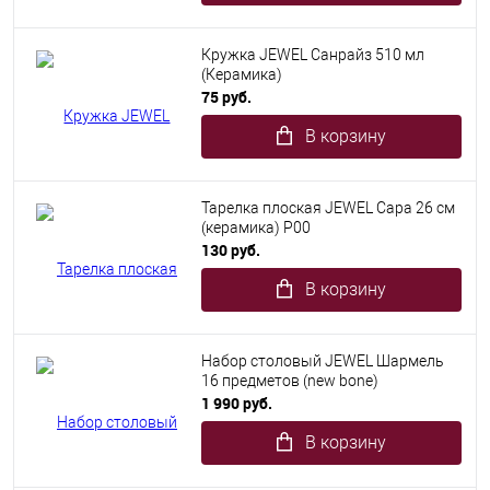
Кружка JEWEL Санрайз 510 мл
(Керамика)
75 руб.
В корзину
Тарелка плоская JEWEL Сара 26 см
(керамика) P00
130 руб.
В корзину
Набор столовый JEWEL Шармель
16 предметов (new bone)
1 990 руб.
В корзину