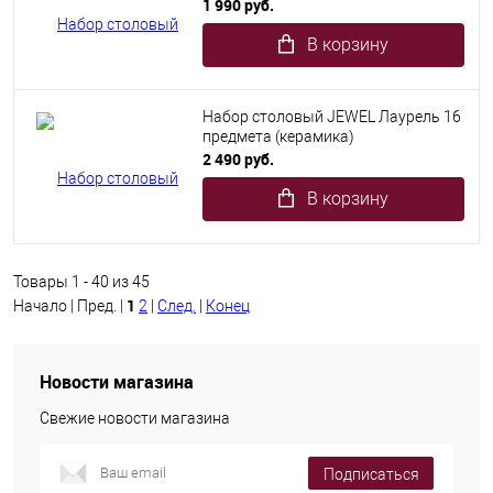
1 990 руб.
В корзину
Набор столовый JEWEL Лаурель 16
предмета (керамика)
2 490 руб.
В корзину
Товары 1 - 40 из 45
1
Начало | Пред. |
2
|
След.
|
Конец
Новости магазина
Свежие новости магазина
Подписаться