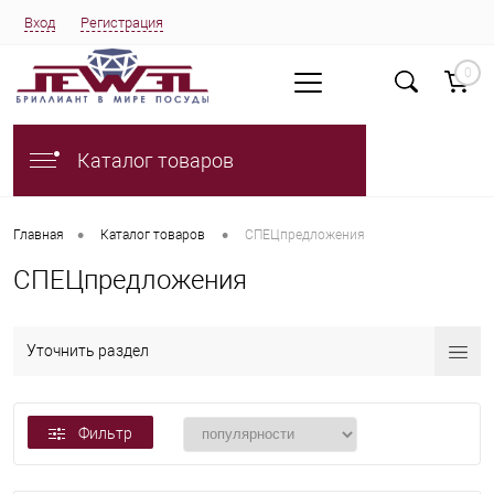
Вход
Регистрация
0
Каталог товаров
•
•
Главная
Каталог товаров
СПЕЦпредложения
СПЕЦпредложения
Уточнить раздел
Фильтр