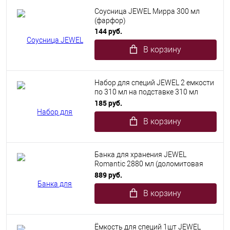
Соусница JEWEL Мирра 300 мл
(фарфор)
144 руб.
В корзину
Набор для специй JEWEL 2 емкости
по 310 мл на подставке 310 мл
(доломитовая керамика)
185 руб.
В корзину
Банка для хранения JEWEL
Romantic 2880 мл (доломитовая
керамика)
889 руб.
В корзину
Ёмкость для специй 1шт JEWEL