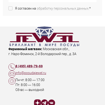
Я согласен на
обработку персональных данных.
*
Фирменный магазин:
Московская обл.
,
г. Наро-Фоминск
,
2-й Володарский пер., д. 3А
8 (495) 489-79-69
info@posudajewel.ru
Пн-чт:
8:00
—
17:00
Пт:
8:00
—
16:00
Сб-вс — выходной