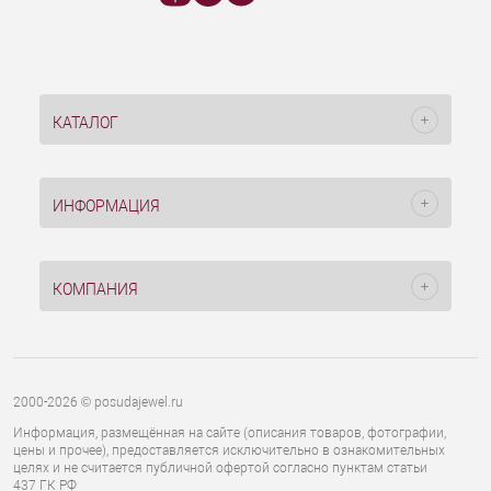
КАТАЛОГ
ИНФОРМАЦИЯ
КОМПАНИЯ
2000-2026 © posudajewel.ru
Информация, размещённая на сайте (описания товаров, фотографии,
цены и прочее), предоставляется исключительно в ознакомительных
целях и не считается публичной офертой согласно пунктам статьи
437 ГК РФ