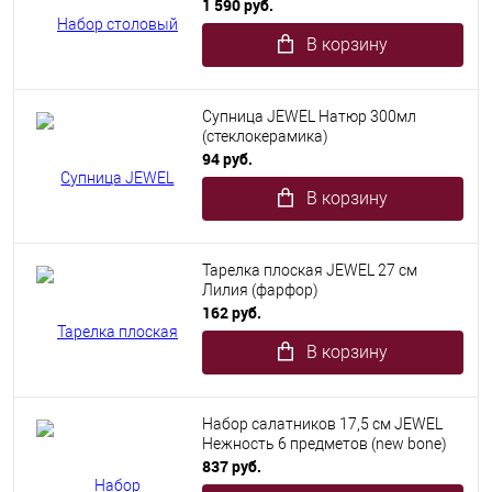
1 590 руб.
В корзину
Супница JEWEL Натюр 300мл
(стеклокерамика)
94 руб.
В корзину
Тарелка плоская JEWEL 27 см
Лилия (фарфор)
162 руб.
В корзину
Набор салатников 17,5 см JEWEL
Нежность 6 предметов (new bone)
837 руб.