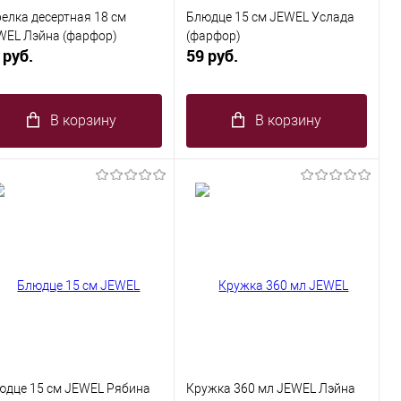
релка десертная 18 см
Блюдце 15 см JEWEL Услада
WEL Лэйна (фарфор)
(фарфор)
 руб.
59 руб.
В корзину
В корзину
юдце 15 см JEWEL Рябина
Кружка 360 мл JEWEL Лэйна