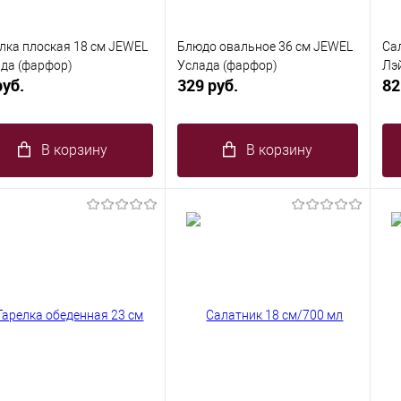
лка плоская 18 см JEWEL
Блюдо овальное 36 см JEWEL
Са
да (фарфор)
Услада (фарфор)
Лэ
руб.
329 руб.
82
В корзину
В корзину