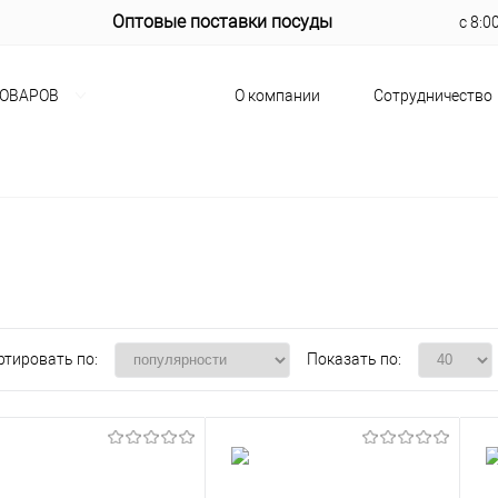
Оптовые поставки посуды
с 8:0
О компании
Сотрудничество
ТОВАРОВ
ртировать по:
Показать по: