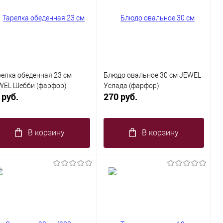
релка обеденная 23 см
Блюдо овальное 30 см JEWEL
WEL Шебби (фарфор)
Услада (фарфор)
 руб.
270 руб.
В корзину
В корзину