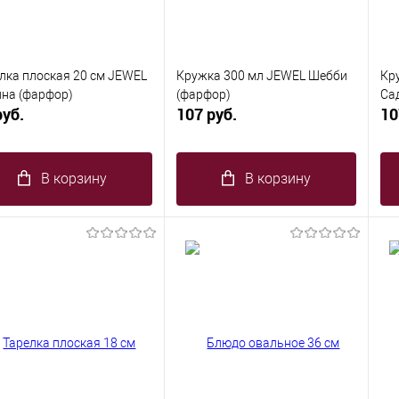
лка плоская 20 см JEWEL
Кружка 300 мл JEWEL Шебби
Кр
на (фарфор)
(фарфор)
Са
руб.
107 руб.
10
В корзину
В корзину