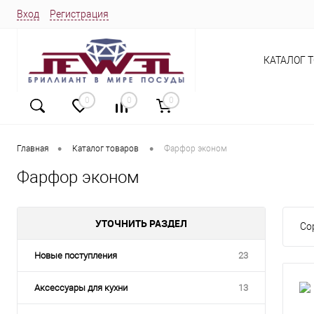
Вход
Регистрация
КАТАЛОГ 
0
0
0
•
•
Главная
Каталог товаров
Фарфор эконом
Фарфор эконом
УТОЧНИТЬ РАЗДЕЛ
Со
Новые поступления
23
Аксессуары для кухни
13