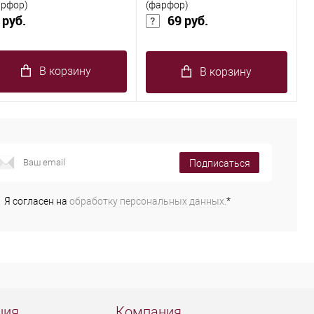
арфор)
(фарфор)
 руб.
69 руб.
В корзину
В корзину
Подписаться
Я согласен на
обработку персональных данных.
*
ция
Компания