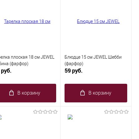
релка плоская 18 см JEWEL
Блюдце 15 см JEWEL Шебби
бина (фарфор)
(фарфор)
 руб.
59 руб.
В корзину
В корзину