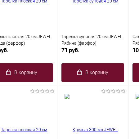
лка плоская 20 см JEWEL
Тарелка суповая 20 см JEWEL
Са
да (фарфор)
Рябина (фарфор)
Ря
руб.
71 руб.
10
В корзину
В корзину