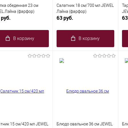
лка обеденная 23 см
Салатник 18 см/700 мл JEWEL
Та
L Лэйна (фарфор)
Лэйна (фарфор)
JE
 руб.
63 руб.
63
В корзину
В корзину
тник 15 см/420 мл JEWEL
Блюдо овальное 36 см JEWEL
Бл