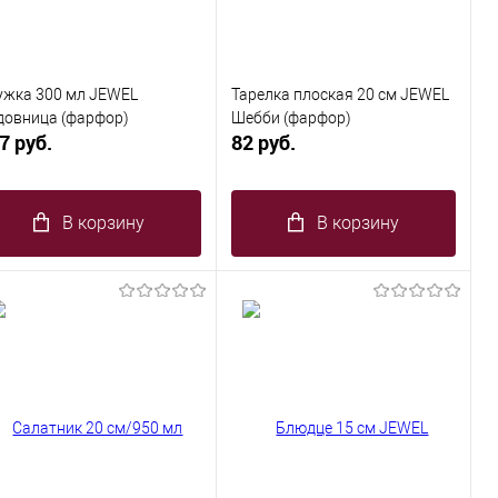
ужка 300 мл JEWEL
Тарелка плоская 20 см JEWEL
довница (фарфор)
Шебби (фарфор)
7 руб.
82 руб.
В корзину
В корзину