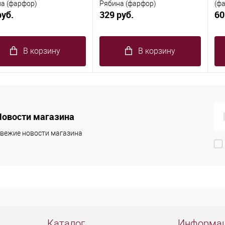
а (фарфор)
Рябина (фарфор)
(ф
руб.
329 руб.
60
В корзину
В корзину
Новости магазина
вежие новости магазина
Каталог
Информа