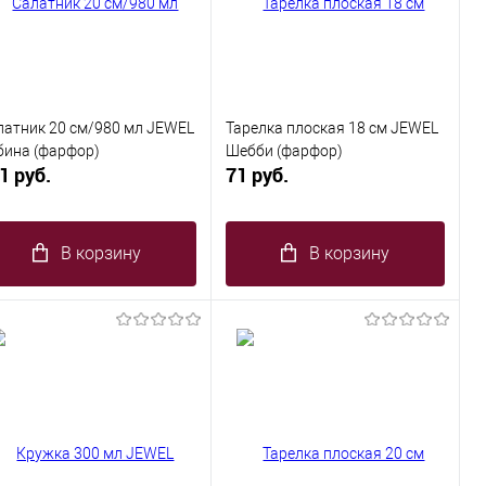
латник 20 см/980 мл JEWEL
Тарелка плоская 18 см JEWEL
бина (фарфор)
Шебби (фарфор)
1 руб.
71 руб.
В корзину
В корзину