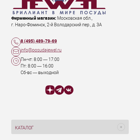
Фирменный магазин:
Московская обл.
,
г. Наро-Фоминск
,
2-й Володарский пер., д. 3А
8 (495) 489-79-69
info@posudajewel.ru
Пн-чт:
8:00
—
17:00
Пт:
8:00
—
16:00
Сб-вс — выходной
КАТАЛОГ