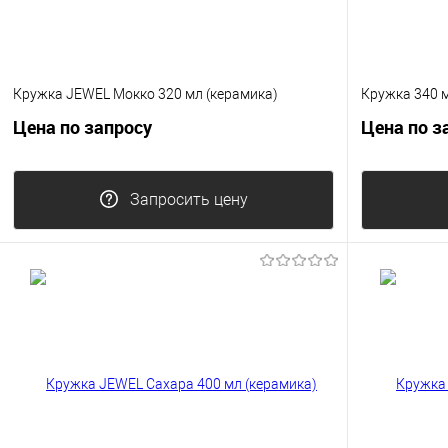
Кружка JEWEL Мокко 320 мл (керамика)
Кружка 340 м
Цена по запросу
Цена по з
Запросить цену