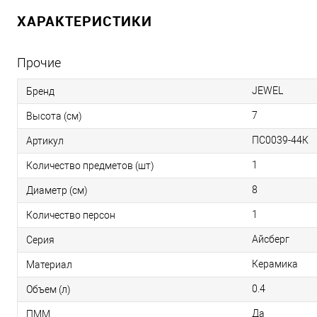
ХАРАКТЕРИСТИКИ
Прочие
JEWEL
Бренд
7
Высота (см)
ПС0039-44К
Артикул
1
Количество предметов (шт)
8
Диаметр (см)
1
Количество персон
Айсберг
Серия
Керамика
Материал
0.4
Объем (л)
Да
ПММ