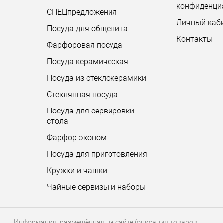
конфиденци
СПЕЦпредложения
Личный каб
Посуда для общепита
Контакты
Фарфоровая посуда
Посуда керамическая
Посуда из стеклокерамики
Стеклянная посуда
Посуда для сервировки
стола
Фарфор эконом
Посуда для приготовления
Кружки и чашки
Чайные сервизы и наборы
Информация, размещённая на сайте (описания товаров,