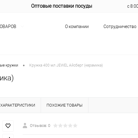
Оптовые поставки посуды
с 8:0
О компании
Сотрудничество
ТОВАРОВ
•
ые кружки
Кружка 400 мл JEWEL Айсберг (керамика)
ика)
ХАРАКТЕРИСТИКИ
ПОХОЖИЕ ТОВАРЫ
Отзывов: 0