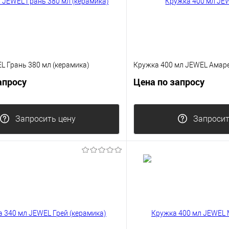
L Грань 380 мл (керамика)
Кружка 400 мл JEWEL Амаре
апросу
Цена по запросу
Запросить цену
Запросит