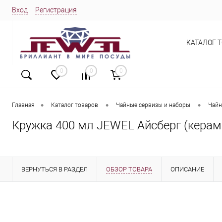
Вход
Регистрация
КАТАЛОГ 
0
0
0
•
•
•
Главная
Каталог товаров
Чайные сервизы и наборы
Чайн
Кружка 400 мл JEWEL Айсберг (керам
ВЕРНУТЬСЯ В РАЗДЕЛ
ОБЗОР ТОВАРА
ОПИСАНИЕ