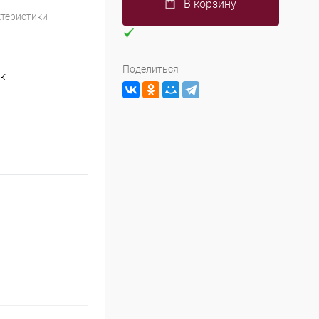
В корзину
ктеристики
Поделиться
4К