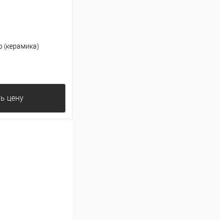
 (керамика)
ь цену