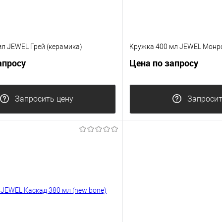
л JEWEL Грей (керамика)
Кружка 400 мл JEWEL Монро
апросу
Цена по запросу
Запросить цену
Запросит