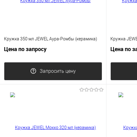
Кружка 350 мл JEWEL Аура-Ромбы (керамика)
Кружка JEWE
Цена по запросу
Цена по з
Запросить цену