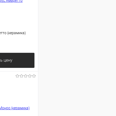
тто (керамика)
ь цену