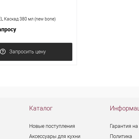
 Каскад 380 мл (new bone)
апросу
Запросить цену
Каталог
Информа
Новые поступления
Гарантия на
Аксессуары для кухни
Политика