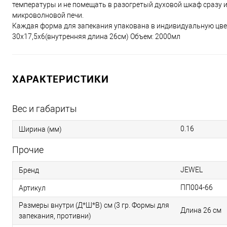
температуры и не помещать в разогретый духовой шкаф сразу 
микроволновой печи.
Каждая форма для запекания упакована в индивидуальную цве
30x17,5x6(внутренняя длина 26см) Объем: 2000мл
ХАРАКТЕРИСТИКИ
Вес и габариты
0.16
Ширина (мм)
Прочие
JEWEL
Бренд
ПП004-66
Артикул
Размеры внутри (Д*Ш*В) см (3 гр. Формы для
Длина 26 см
запекания, противни)