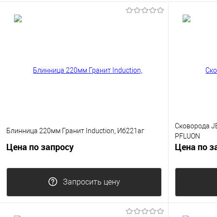
Сковорода J
Блинница 220мм Гранит Induction, Иб221аг
PFLUON
Цена по запросу
Цена по з
Запросить цену