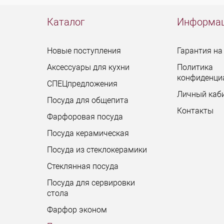
Каталог
Информа
Новые поступления
Гарантия на
Аксессуары для кухни
Политика
конфиденци
СПЕЦпредложения
Личный каб
Посуда для общепита
Контакты
Фарфоровая посуда
Посуда керамическая
Посуда из стеклокерамики
Стеклянная посуда
Посуда для сервировки
стола
Фарфор эконом