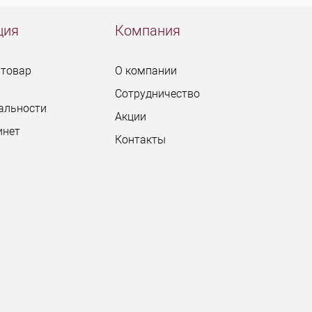
ция
Компания
 товар
О компании
Сотрудничество
альности
Акции
инет
Контакты