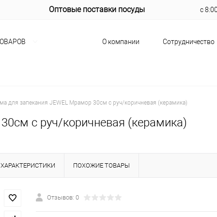
Оптовые поставки посуды
с 8:0
О компании
Сотрудничество
ТОВАРОВ
ма для запекания JEWEL Мрамор 30см с руч/коричневая (керамика)
0см с руч/коричневая (керамика)
ХАРАКТЕРИСТИКИ
ПОХОЖИЕ ТОВАРЫ
Отзывов: 0