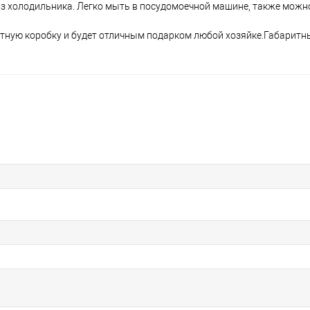
из холодильника. Легко мыть в посудомоечной машине, также можн
тную коробку и будет отличным подарком любой хозяйке.Габаритны