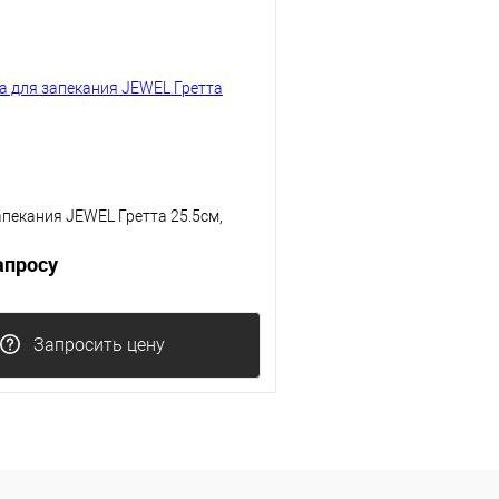
пекания JEWEL Гретта 25.5см,
апросу
Запросить цену