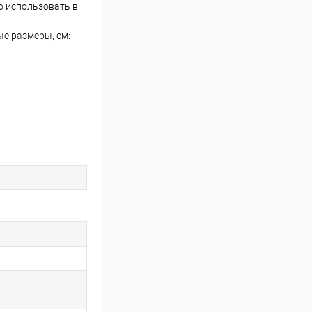
о использовать в
е размеры, см: