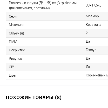
Размеры снаружи (Д*Ш*В) см (3 гр. Формы
30x17,5x6
для запекания, противни)
Мрамор
Серия
Керамика
Материал
2
Объем (л)
Да
ПММ
Глазурь
Покрытие
Да
Рисунок
Да
СВЧ
Коричневый 
Цвет
ПОХОЖИЕ ТОВАРЫ (8)