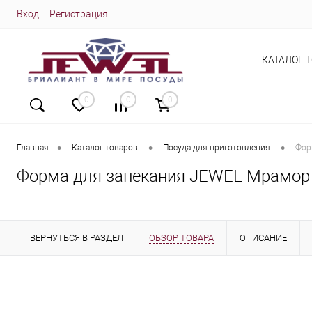
Вход
Регистрация
КАТАЛОГ 
0
0
0
•
•
•
Главная
Каталог товаров
Посуда для приготовления
Фор
Форма для запекания JEWEL Мрамор 3
ВЕРНУТЬСЯ В РАЗДЕЛ
ОБЗОР ТОВАРА
ОПИСАНИЕ