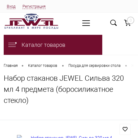
Вход
Регистрация
0
Каталог товаров
•
•
•
Главная
Каталог товаров
Посуда для сервировки стола
Наб
Набор стаканов JEWEL Сильва 320
мл 4 предмета (боросиликатное
стекло)