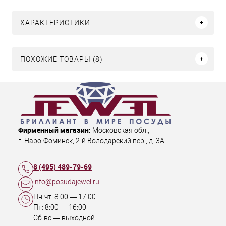
ХАРАКТЕРИСТИКИ
ПОХОЖИЕ ТОВАРЫ (8)
Фирменный магазин:
Московская обл.
,
г. Наро-Фоминск
,
2-й Володарский пер., д. 3А
8 (495) 489-79-69
info@posudajewel.ru
Пн-чт:
8:00
—
17:00
Пт:
8:00
—
16:00
Сб-вс — выходной