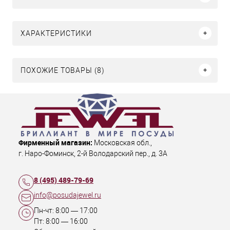
ХАРАКТЕРИСТИКИ
ПОХОЖИЕ ТОВАРЫ (8)
Фирменный магазин:
Московская обл.
,
г. Наро-Фоминск
,
2-й Володарский пер., д. 3А
8 (495) 489-79-69
info@posudajewel.ru
Пн-чт:
8:00
—
17:00
Пт:
8:00
—
16:00