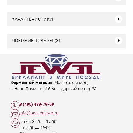
ХАРАКТЕРИСТИКИ
ПОХОЖИЕ ТОВАРЫ (8)
Фирменный магазин:
Московская обл.
,
г. Наро-Фоминск
,
2-й Володарский пер., д. 3А
8 (495) 489-79-69
info@posudajewel.ru
Пн-чт:
8:00
—
17:00
Пт:
8:00
—
16:00