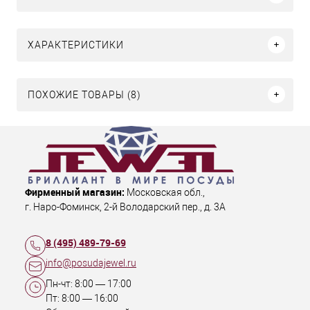
ХАРАКТЕРИСТИКИ
ПОХОЖИЕ ТОВАРЫ (8)
Фирменный магазин:
Московская обл.
,
г. Наро-Фоминск
,
2-й Володарский пер., д. 3А
8 (495) 489-79-69
info@posudajewel.ru
Пн-чт:
8:00
—
17:00
Пт:
8:00
—
16:00