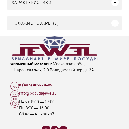
ХАРАКТЕРИСТИКИ
ПОХОЖИЕ ТОВАРЫ (8)
Фирменный магазин:
Московская обл.
,
г. Наро-Фоминск
,
2-й Володарский пер., д. 3А
8 (495) 489-79-69
info@posudajewel.ru
Пн-чт:
8:00
—
17:00
Пт:
8:00
—
16:00
Сб-вс — выходной