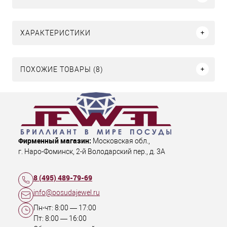
ХАРАКТЕРИСТИКИ
ПОХОЖИЕ ТОВАРЫ (8)
Фирменный магазин:
Московская обл.
,
г. Наро-Фоминск
,
2-й Володарский пер., д. 3А
8 (495) 489-79-69
info@posudajewel.ru
Пн-чт:
8:00
—
17:00
Пт:
8:00
—
16:00