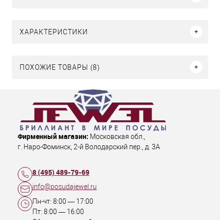
ХАРАКТЕРИСТИКИ
ПОХОЖИЕ ТОВАРЫ (8)
Фирменный магазин:
Московская обл.
,
г. Наро-Фоминск
,
2-й Володарский пер., д. 3А
8 (495) 489-79-69
info@posudajewel.ru
Пн-чт:
8:00
—
17:00
Пт:
8:00
—
16:00