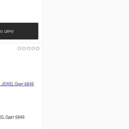
ь цену
EL Одет 6849