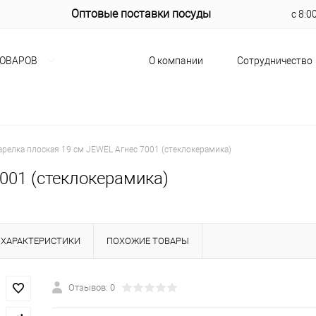
Оптовые поставки посуды
с 8:0
О компании
Сотрудничество
ТОВАРОВ
арелка плоская 19 см JEWEL Агнес 7001 (стеклокерамика)
001 (стеклокерамика)
ХАРАКТЕРИСТИКИ
ПОХОЖИЕ ТОВАРЫ
Отзывов: 0