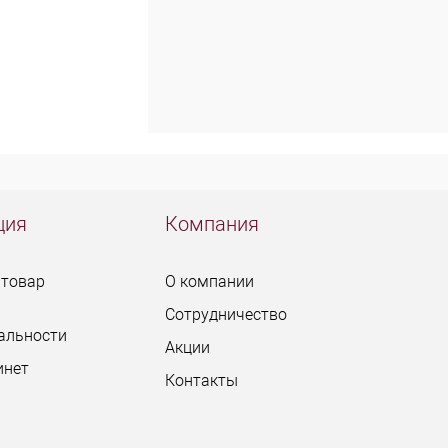
ция
Компания
 товар
О компании
Сотрудничество
альности
Акции
инет
Контакты