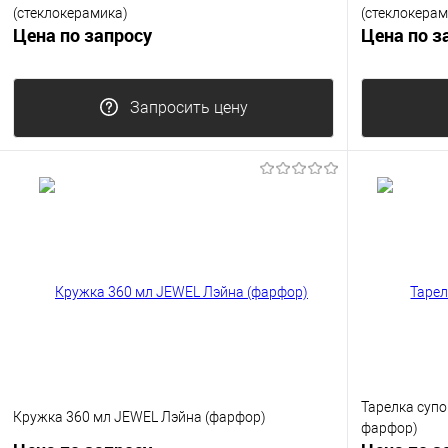
(стеклокерамика)
(стеклокерам
Цена по запросу
Цена по з
Запросить цену
Тарелка супо
Кружка 360 мл JEWEL Лэйна (фарфор)
фарфор)