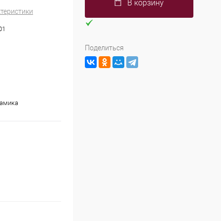
В корзину
ктеристики
01
Поделиться
рамика