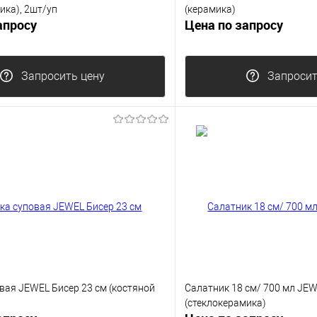
ика), 2шт/уп
(керамика)
апросу
Цена по запросу
Запросить цену
Запросит
вая JEWEL Бисер 23 см (костяной
Салатник 18 см/ 700 мл JEW
(стеклокерамика)