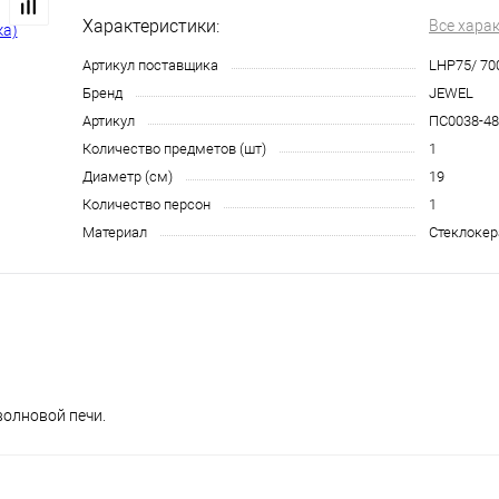
Характеристики:
Все хара
Артикул поставщика
LHP75/ 70
Бренд
JEWEL
Артикул
ПС0038-48
Количество предметов (шт)
1
Диаметр (см)
19
Количество персон
1
Материал
Стеклоке
олновой печи.