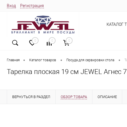
Вход
Регистрация
КАТАЛОГ 
0
0
0
•
•
•
Главная
Каталог товаров
Посуда для сервировки стола
Т
Тарелка плоская 19 см JEWEL Агнес 7
ВЕРНУТЬСЯ В РАЗДЕЛ
ОБЗОР ТОВАРА
ОПИСАНИЕ