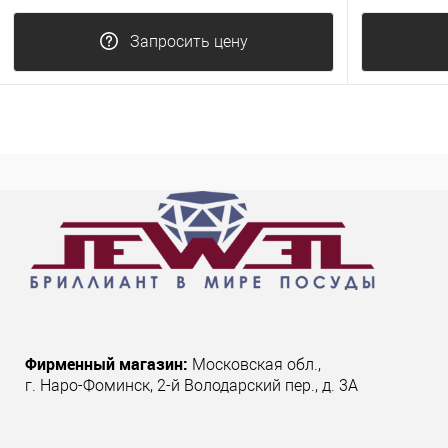
Запросить цену
Фирменный магазин:
Московская обл.
,
г. Наро-Фоминск
,
2-й Володарский пер., д. 3А