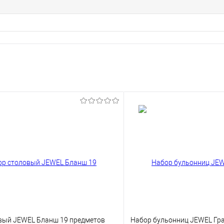
вый JEWEL Бланш 19 предметов
Набор бульонниц JEWEL Гра