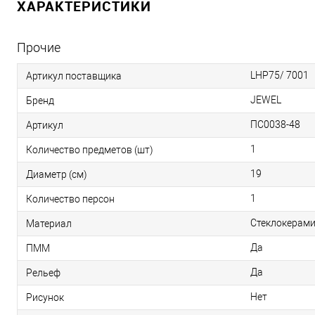
ХАРАКТЕРИСТИКИ
Прочие
LHP75/ 7001
Артикул поставщика
JEWEL
Бренд
ПС0038-48
Артикул
1
Количество предметов (шт)
19
Диаметр (см)
1
Количество персон
Стеклокерам
Материал
Да
ПММ
Да
Рельеф
Нет
Рисунок