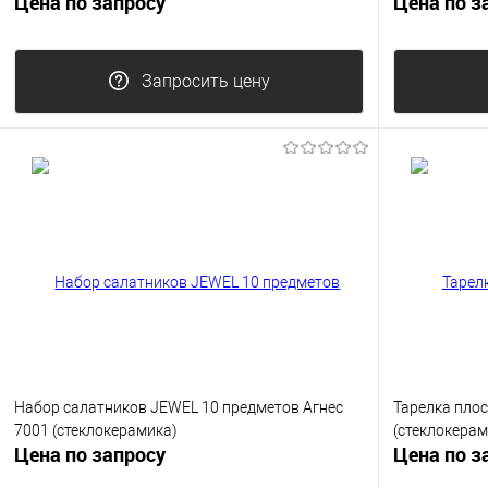
Цена по запросу
Цена по з
Запросить цену
Набор салатников JEWEL 10 предметов Агнес
Тарелка плос
7001 (стеклокерамика)
(стеклокерам
Цена по запросу
Цена по з