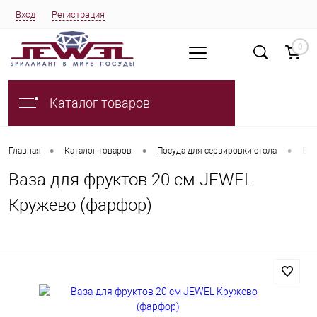
Вход
Регистрация
0
Каталог товаров
•
•
•
Главная
Каталог товаров
Посуда для сервировки стола
Ваз
Ваза для фруктов 20 см JEWEL
Кружево (фарфор)