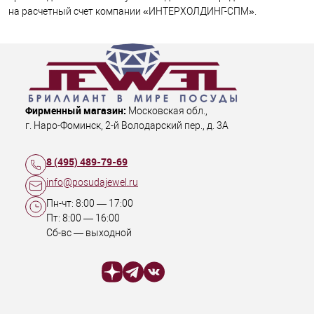
на расчетный счет компании «ИНТЕРХОЛДИНГ-СПМ».
Фирменный магазин:
Московская обл.
,
г. Наро-Фоминск
,
2-й Володарский пер., д. 3А
8 (495) 489-79-69
info@posudajewel.ru
Пн-чт:
8:00
—
17:00
Пт:
8:00
—
16:00
Сб-вс — выходной