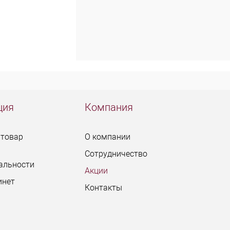
ция
Компания
 товар
О компании
Сотрудничество
альности
Акции
инет
Контакты