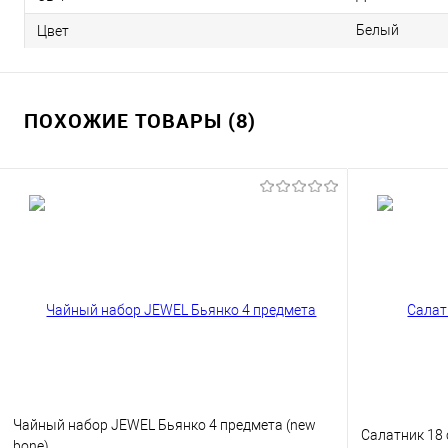
Белый
Цвет
ПОХОЖИЕ ТОВАРЫ (8)
Чайный набор JEWEL Бьянко 4 предмета (new
Салатник 18
bone)