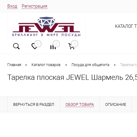
Вход
Регистрация
КАТАЛОГ 
0
0
0
•
•
•
Главная
Каталог товаров
Посуда для общепита
Тарелка 
Тарелка плоская JEWEL Шармель 26,5
ВЕРНУТЬСЯ В РАЗДЕЛ
ОБЗОР ТОВАРА
ОПИСАНИЕ