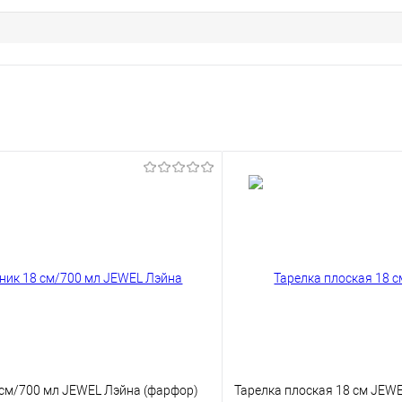
 см/700 мл JEWEL Лэйна (фарфор)
Тарелка плоская 18 см JEW