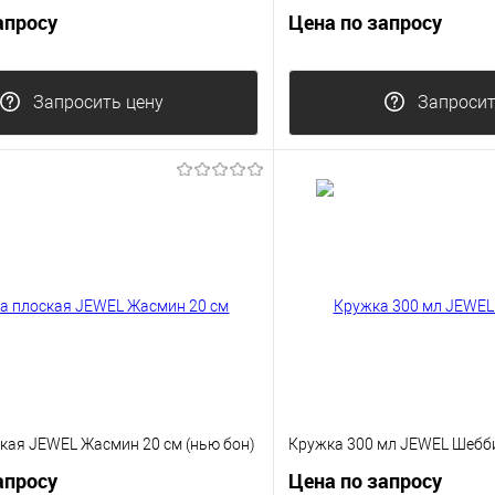
апросу
Цена по запросу
Запросить цену
Запросит
кая JEWEL Жасмин 20 см (нью бон)
Кружка 300 мл JEWEL Шебб
апросу
Цена по запросу