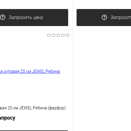
Запросить цену
Запросит
овая 20 см JEWEL Рябина (фарфор)
апросу