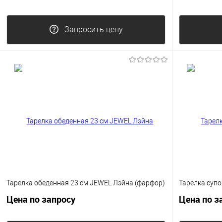
Запросить цену
Тарелка обеденная 23 см JEWEL Лэйна (фарфор)
Тарелка суп
Цена по запросу
Цена по з