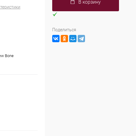
В корзину
ктеристики
Поделиться
ew Bone