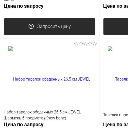
Цена по запросу
Цена по з
Запросить цену
Набор тарелок обеденных 26,5 см JEWEL
Тарелка плос
Шармель 6 предметов (new bone)
Цена по запросу
Цена по з