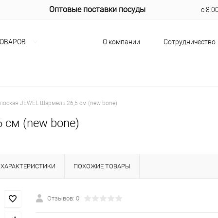
Оптовые поставки посуды
с 8:0
О компании
Сотрудничество
ТОВАРОВ
плоская JEWEL Шармель 26,5 см (new bone)
 см (new bone)
ХАРАКТЕРИСТИКИ
ПОХОЖИЕ ТОВАРЫ
Отзывов: 0