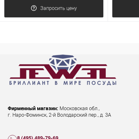
Запросить цену
Фирменный магазин:
Московская обл.
,
г. Наро-Фоминск
,
2-й Володарский пер., д. 3А
8 (495) 489-79-69