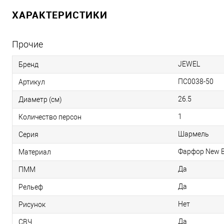
ХАРАКТЕРИСТИКИ
Прочие
JEWEL
Бренд
ПС0038-50
Артикул
26.5
Диаметр (см)
1
Количество персон
Шармель
Серия
Фарфор New 
Материал
Да
ПММ
Да
Рельеф
Нет
Рисунок
Да
СВЧ