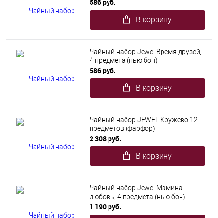
586 руб.
В корзину
Чайный набор Jewel Время друзей,
4 предмета (нью бон)
586 руб.
В корзину
Чайный набор JEWEL Кружево 12
предметов (фарфор)
2 308 руб.
В корзину
Чайный набор Jewel Мамина
любовь, 4 предмета (нью бон)
1 190 руб.