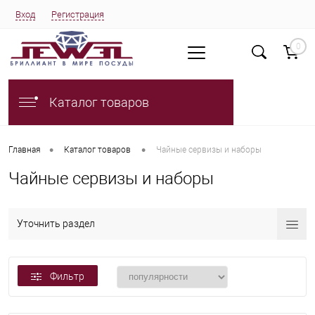
Вход
Регистрация
0
Каталог товаров
•
•
Главная
Каталог товаров
Чайные сервизы и наборы
Чайные сервизы и наборы
Уточнить раздел
Фильтр