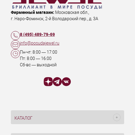
Фирменный магазин:
Московская обл.
,
г. Наро-Фоминск
,
2-й Володарский пер., д. 3А
8 (495) 489-79-69
info@posudajewel.ru
Пн-чт:
8:00
—
17:00
Пт:
8:00
—
16:00
Сб-вс — выходной
КАТАЛОГ