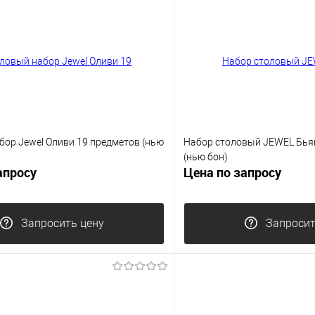
бор Jewel Оливи 19 предметов (нью
Набор столовый JEWEL Бья
(нью бон)
апросу
Цена по запросу
Запросить цену
Запросит