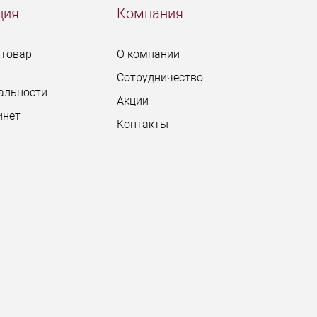
ция
Компания
 товар
О компании
Сотрудничество
альности
Акции
инет
Контакты