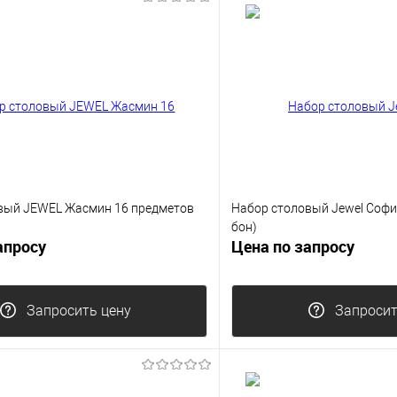
вый JEWEL Жасмин 16 предметов
Набор столовый Jewel Софи
бон)
апросу
Цена по запросу
Запросить цену
Запросит