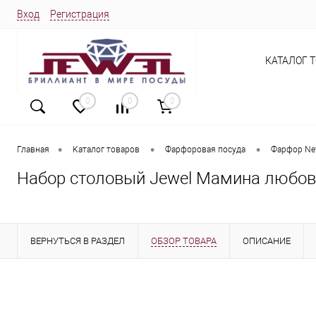
Вход
Регистрация
КАТАЛОГ 
0
0
0
•
•
•
Главная
Каталог товаров
Фарфоровая посуда
Фарфор Ne
Набор столовый Jewel Мамина любовь
ВЕРНУТЬСЯ В РАЗДЕЛ
ОБЗОР ТОВАРА
ОПИСАНИЕ