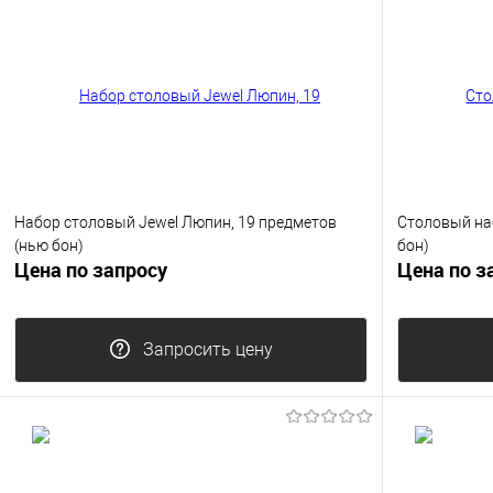
Набор столовый Jewel Люпин, 19 предметов
Столовый на
(нью бон)
бон)
Цена по запросу
Цена по з
Запросить цену