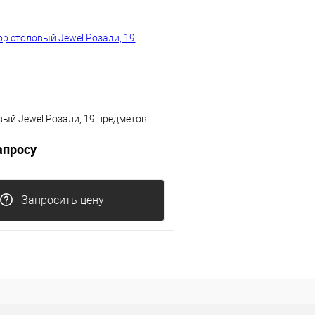
ый Jewel Розали, 19 предметов
апросу
Запросить цену