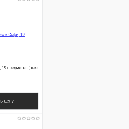
, 19 предметов (нью
ь цену