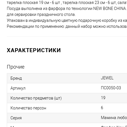
тарелка плоская 19 см - 6 шт , тарелка плоская 23 см - 6 шт, сала
Посуда выполнена из фарфора по технологии NEW BONE CHINA. 
для сервировки праздничного стола.
Упакован в индивидуальную цветную подарочную коробку из ка
Рекомендации по применению: данный набор можно использова
ХАРАКТЕРИСТИКИ
Прочие
JEWEL
Бренд
ПС0050-03
Артикул
19
Количество предметов (шт)
6
Количество персон
Мамина любо
Серия