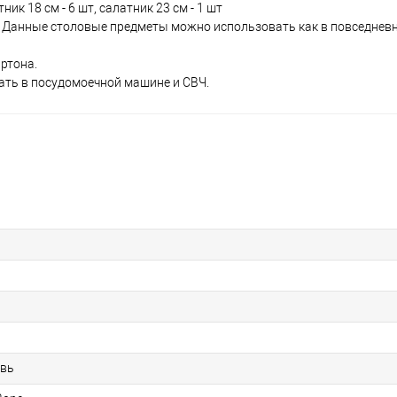
тник 18 см - 6 шт, салатник 23 см - 1 шт
Данные столовые предметы можно использовать как в повседневны
ртона.
ть в посудомоечной машине и СВЧ.
вь