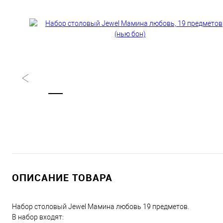
ОПИСАНИЕ ТОВАРА
Набор столовый Jewel Мамина любовь 19 предметов.
В набор входят: