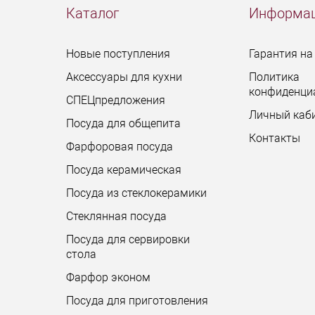
Каталог
Информа
Новые поступления
Гарантия на
Аксессуары для кухни
Политика
конфиденци
СПЕЦпредложения
Личный каб
Посуда для общепита
Контакты
Фарфоровая посуда
Посуда керамическая
Посуда из стеклокерамики
Стеклянная посуда
Посуда для сервировки
стола
Фарфор эконом
Посуда для приготовления