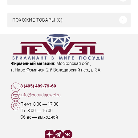
ПОХОЖИЕ ТОВАРЫ (8)
Фирменный магазин:
Московская обл.
,
г. Наро-Фоминск
,
2-й Володарский пер., д. 3А
8 (495) 489-79-69
info@posudajewel.ru
Пн-чт:
8:00
—
17:00
Пт:
8:00
—
16:00
Сб-вс — выходной