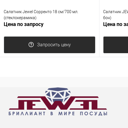
Салатник Jewel Сорренто 18 см/700 мл.
Салатник JEW
(стеклокерамика)
бон)
Цена по запросу
Цена по з
Запросить цену