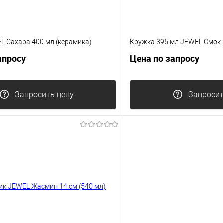
L Сахара 400 мл (керамика)
Кружка 395 мл JEWEL Смок 
апросу
Цена по запросу
Запросить цену
Запросит