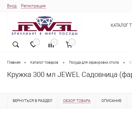
Вход
Регистрация
КАТАЛОГ 
0
0
0
•
•
•
Главная
Каталог товаров
Посуда для сервировки стола
К
Кружка 300 мл JEWEL Садовница (фа
ВЕРНУТЬСЯ В РАЗДЕЛ
ОБЗОР ТОВАРА
ОПИСАНИЕ