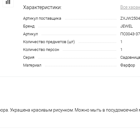
Характеристики:
Все хара
Артикул поставщика
ZXJW2504
Бренд
JEWEL
Артикул
ПС0043-37
Количество предметов (шт)
1
Количество персон
1
Серия
Садовниц
Материал
Фарфор
фора. Украшена красивым рисунком. Можно мыть в посудомоечной 