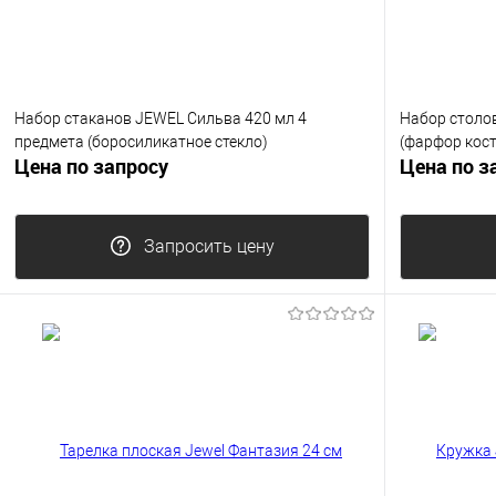
Набор стаканов JEWEL Сильва 420 мл 4
Набор столо
предмета (боросиликатное стекло)
(фарфор кос
Цена по запросу
Цена по з
Запросить цену