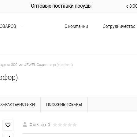
Оптовые поставки посуды
с 8:0
О компании
Сотрудничество
ТОВАРОВ
ружка 300 мл JEWEL Садовница (фарфор)
рфор)
ХАРАКТЕРИСТИКИ
ПОХОЖИЕ ТОВАРЫ
Отзывов: 0