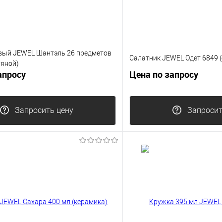
вый JEWEL Шантэль 26 предметов
Салатник JEWEL Одет 6849 
тяной)
апросу
Цена по запросу
Запросить цену
Запросит