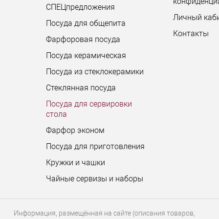
конфиденци
СПЕЦпредложения
Личный каб
Посуда для общепита
Контакты
Фарфоровая посуда
Посуда керамическая
Посуда из стеклокерамики
Стеклянная посуда
Посуда для сервировки
стола
Фарфор эконом
Посуда для приготовления
Кружки и чашки
Чайные сервизы и наборы
Информация, размещённая на сайте (описания товаров,