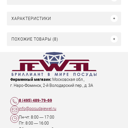
ХАРАКТЕРИСТИКИ
ПОХОЖИЕ ТОВАРЫ (8)
Фирменный магазин:
Московская обл.
,
г. Наро-Фоминск
,
2-й Володарский пер., д. 3А
8 (495) 489-79-69
info@posudajewel.ru
Пн-чт:
8:00
—
17:00
Пт:
8:00
—
16:00