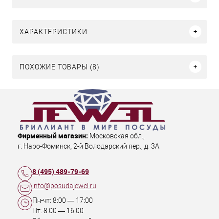
ХАРАКТЕРИСТИКИ
ПОХОЖИЕ ТОВАРЫ (8)
Фирменный магазин:
Московская обл.
,
г. Наро-Фоминск
,
2-й Володарский пер., д. 3А
8 (495) 489-79-69
info@posudajewel.ru
Пн-чт:
8:00
—
17:00
Пт:
8:00
—
16:00