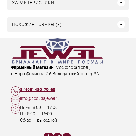
ХАРАКТЕРИСТИКИ
ПОХОЖИЕ ТОВАРЫ (8)
Фирменный магазин:
Московская обл.
,
г. Наро-Фоминск
,
2-й Володарский пер., д. 3А
8 (495) 489-79-69
info@posudajewel.ru
Пн-чт:
8:00
—
17:00
Пт:
8:00
—
16:00
Сб-вс — выходной