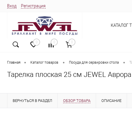
Вход
Регистрация
КАТАЛОГ 
0
0
0
•
•
•
Главная
Каталог товаров
Посуда для сервировки стола
Т
Тарелка плоская 25 см JEWEL Аврора
ВЕРНУТЬСЯ В РАЗДЕЛ
ОБЗОР ТОВАРА
ОПИСАНИЕ