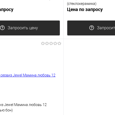
(стеклокерамика)
апросу
Цена по запросу
Запросить цену
Запросит
из Jewel Мамина любовь 12
ью бон)