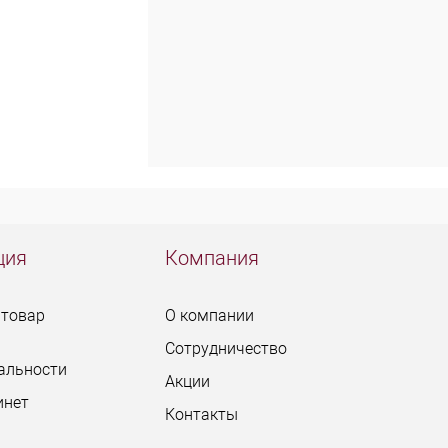
ция
Компания
 товар
О компании
Сотрудничество
альности
Акции
инет
Контакты