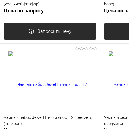
(костяной фарфор)
bone)
Цена по запросу
Цена по з
Запросить цену
Чайный набор Jewel Птичий двор, 12 предметов
Чайный серв
(нью бон)
предметов (н