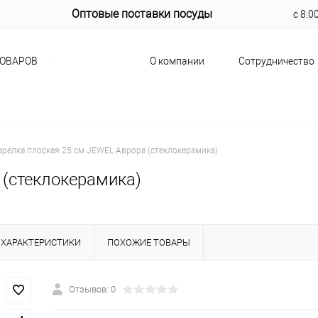
Оптовые поставки посуды
с 8:0
О компании
Сотрудничество
ТОВАРОВ
арелка плоская 25 см JEWEL Аврора (стеклокерамика)
 (стеклокерамика)
ХАРАКТЕРИСТИКИ
ПОХОЖИЕ ТОВАРЫ
Отзывов: 0