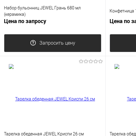
Набор бульонниц JEWEL Грань 680 мл
Конфетница 
(керамика)
Цена по запросу
Цена по з
Запросить цену
Тарелка обеденная JEWEL Криспи 26 см
Тарелка обед