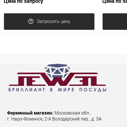
Цена по запросу
Цена по з
Запросить цену
Фирменный магазин:
Московская обл.
,
г. Наро-Фоминск
,
2-й Володарский пер., д. 3А