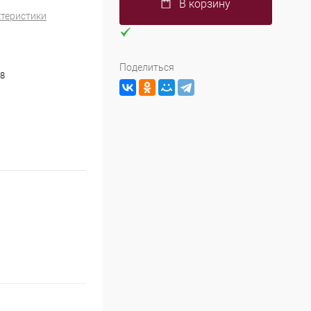
В корзину
ктеристики
Поделиться
8