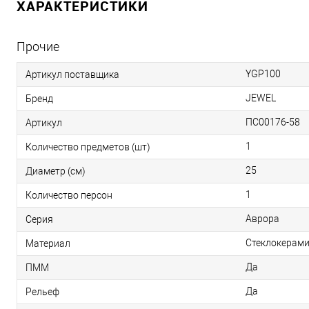
ХАРАКТЕРИСТИКИ
Прочие
YGP100
Артикул поставщика
JEWEL
Бренд
ПС00176-58
Артикул
1
Количество предметов (шт)
25
Диаметр (см)
1
Количество персон
Аврора
Серия
Стеклокерам
Материал
Да
ПММ
Да
Рельеф