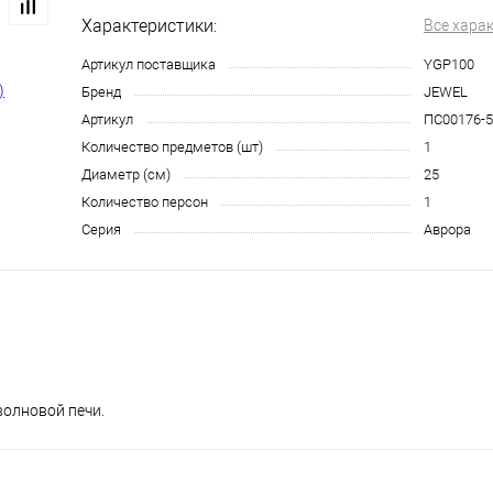
Характеристики:
Все хара
Артикул поставщика
YGP100
Бренд
JEWEL
Артикул
ПС00176-5
Количество предметов (шт)
1
Диаметр (см)
25
Количество персон
1
Серия
Аврора
олновой печи.