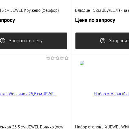
16 см JEWEL Кружево (фарфор)
Блюдце 15 см JEWEL Лэйна 
апросу
Цена по запросу
Запросить цену
Запросит
енная 26,5 см JEWEL Бьянко (new
Набор столовый JEWEL Whit