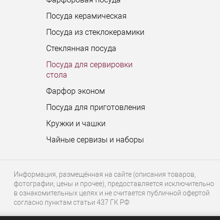
Посуда керамическая
Посуда из стеклокерамики
Стеклянная посуда
Посуда для сервировки
стола
Фарфор эконом
Посуда для приготовления
Кружки и чашки
Чайные сервизы и наборы
Информация, размещённая на сайте (описания товаров,
фотографии, цены и прочее), предоставляется исключительно
в ознакомительных целях и не считается публичной офертой
согласно пунктам статьи 437 ГК РФ