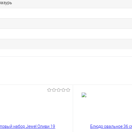
лазурь