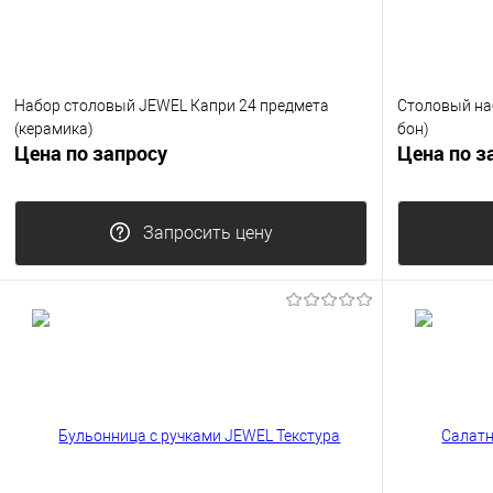
Набор столовый JEWEL Капри 24 предмета
Столовый на
(керамика)
бон)
Цена по запросу
Цена по з
Запросить цену