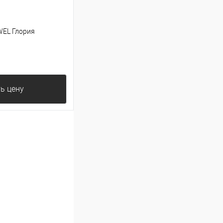
WEL Глория
ь цену