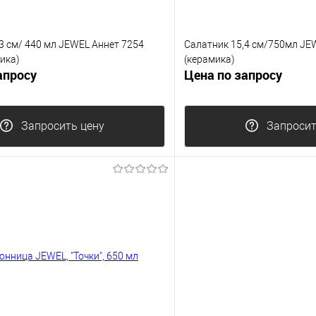
3 см/ 440 мл JEWEL Аннет 7254
Салатник 15,4 см/750мл JE
ика)
(керамика)
апросу
Цена по запросу
Запросить цену
Запросит