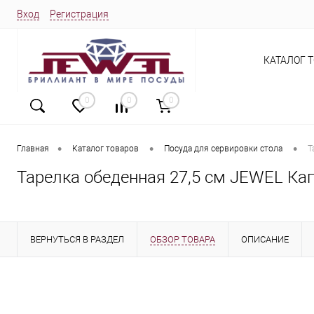
Вход
Регистрация
КАТАЛОГ 
0
0
0
•
•
•
Главная
Каталог товаров
Посуда для сервировки стола
Т
Тарелка обеденная 27,5 см JEWEL Кап
ВЕРНУТЬСЯ В РАЗДЕЛ
ОБЗОР ТОВАРА
ОПИСАНИЕ