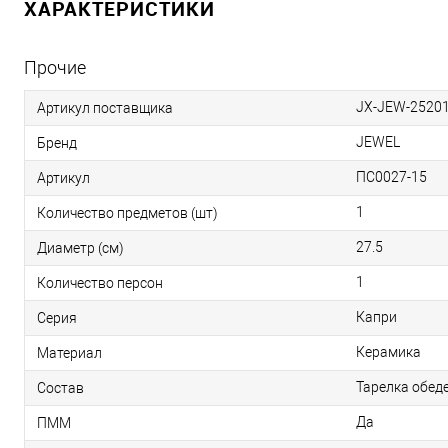
ХАРАКТЕРИСТИКИ
Прочие
JX-JEW-2520
Артикул поставщика
JEWEL
Бренд
ПС0027-15
Артикул
1
Количество предметов (шт)
27.5
Диаметр (см)
1
Количество персон
Капри
Серия
Керамика
Материал
Тарелка обеде
Состав
Да
ПММ