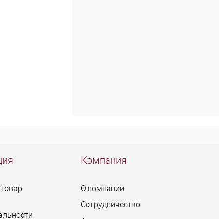
ция
Компания
 товар
О компании
Сотрудничество
альности