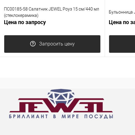
ПС00185-58 Салатник JEWEL Роуз 15 см/440 мл
Бульонница J
(стеклокерамика)
Цена по запросу
Цена по з
Запросить цену