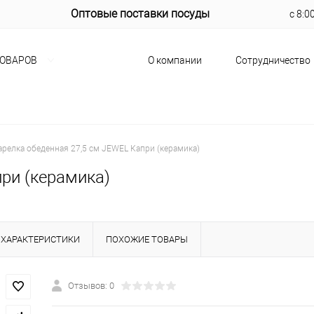
Оптовые поставки посуды
с 8:0
О компании
Сотрудничество
ТОВАРОВ
арелка обеденная 27,5 см JEWEL Капри (керамика)
ри (керамика)
ХАРАКТЕРИСТИКИ
ПОХОЖИЕ ТОВАРЫ
Отзывов: 0