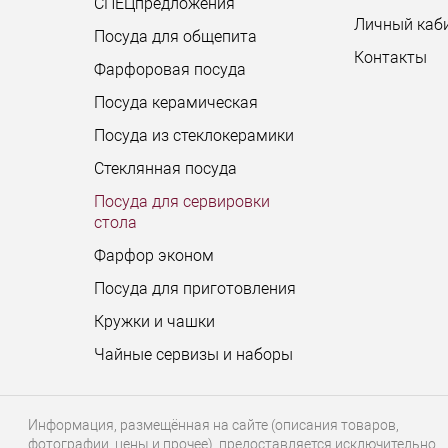
СПЕЦпредложения
Личный каб
Посуда для общепита
Контакты
Фарфоровая посуда
Посуда керамическая
Посуда из стеклокерамики
Стеклянная посуда
Посуда для сервировки
стола
Фарфор эконом
Посуда для приготовления
Кружки и чашки
Чайные сервизы и наборы
Информация, размещённая на сайте (описания товаров,
фотографии, цены и прочее), предоставляется исключительно