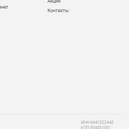
Акции
инет
Контакты
ИНН 6441022440
КПП 503001001