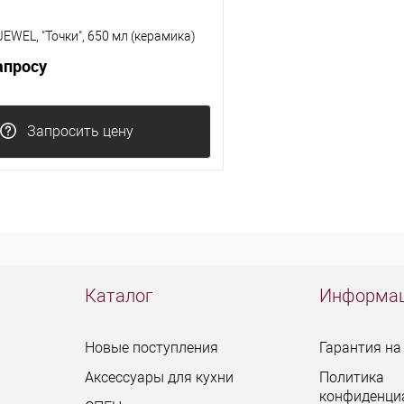
EWEL, "Точки", 650 мл (керамика)
апросу
Запросить цену
Каталог
Информа
Новые поступления
Гарантия на
Аксессуары для кухни
Политика
конфиденци