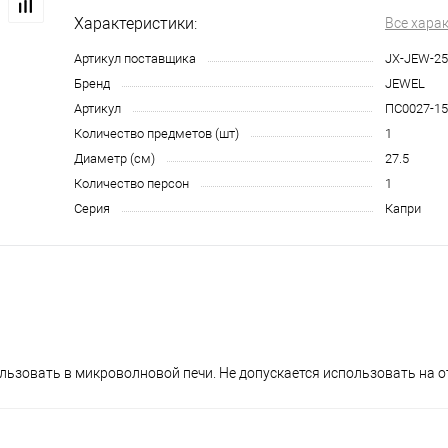
Характеристики:
Все хара
Артикул поставщика
JX-JEW-2
Бренд
JEWEL
Артикул
ПС0027-15
Количество предметов (шт)
1
Диаметр (см)
27.5
Количество персон
1
Серия
Капри
ьзовать в микроволновой печи. Не допускается использовать на о