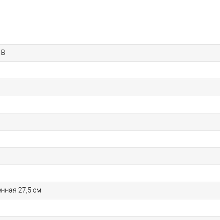
1B
нная 27,5 см