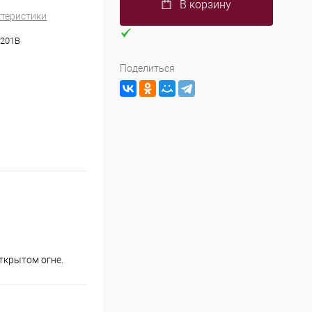
В корзину
ктеристики
5201B
Поделиться
ткрытом огне.