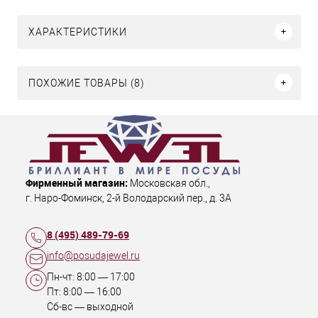
ХАРАКТЕРИСТИКИ
ПОХОЖИЕ ТОВАРЫ (8)
Фирменный магазин:
Московская обл.
,
г. Наро-Фоминск
,
2-й Володарский пер., д. 3А
8 (495) 489-79-69
info@posudajewel.ru
Пн-чт:
8:00
—
17:00
Пт:
8:00
—
16:00
Сб-вс — выходной