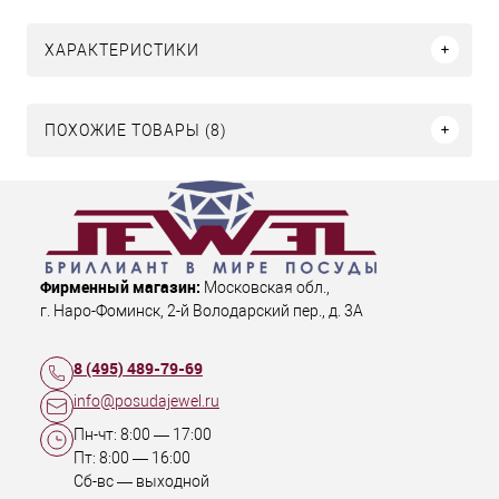
ХАРАКТЕРИСТИКИ
ПОХОЖИЕ ТОВАРЫ (8)
Фирменный магазин:
Московская обл.
,
г. Наро-Фоминск
,
2-й Володарский пер., д. 3А
8 (495) 489-79-69
info@posudajewel.ru
Пн-чт:
8:00
—
17:00
Пт:
8:00
—
16:00
Сб-вс — выходной