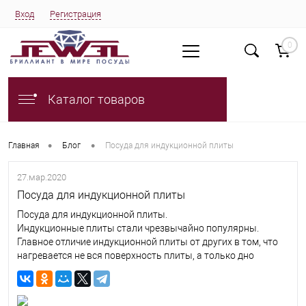
Вход
Регистрация
0
Каталог товаров
•
•
Главная
Блог
Посуда для индукционной плиты
27.мар.2020
Посуда для индукционной плиты
Посуда для индукционной плиты.
Индукционные плиты стали чрезвычайно популярны.
Главное отличие индукционной плиты от других в том, что
нагревается не вся поверхность плиты, а только дно
посуды.