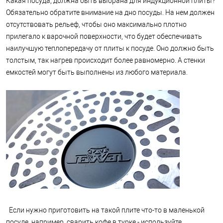
Какая посуда, должна быть выбрана для индукционной плиты?
Обязательно обратите внимание на дно посуды. На нем должен
отсутствовать рельеф, чтобы оно максимально плотно
прилегало к варочной поверхности, что будет обеспечивать
наилучшую теплопередачу от плиты к посуде. Оно должно быть
толстым, так нагрев происходит более равномерно. А стенки
емкостей могут быть выполнены из любого материала.
Если нужно приготовить на такой плите что-то в маленькой
посуде, например, сварить кофе в турке - используйте