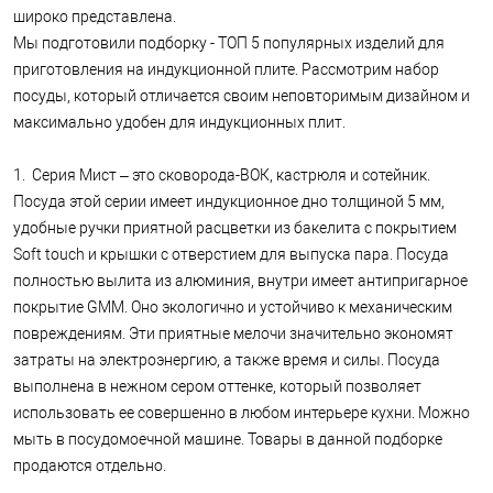
широко представлена.
Мы подготовили подборку - ТОП 5 популярных изделий для
приготовления на индукционной плите. Рассмотрим набор
посуды, который отличается своим неповторимым дизайном и
максимально удобен для индукционных плит.
1. Серия Мист – это сковорода-ВОК, кастрюля и сотейник.
Посуда этой серии имеет индукционное дно толщиной 5 мм,
удобные ручки приятной расцветки из бакелита с покрытием
Soft touch и крышки с отверстием для выпуска пара. Посуда
полностью вылита из алюминия, внутри имеет антипригарное
покрытие GMM. Оно экологично и устойчиво к механическим
повреждениям. Эти приятные мелочи значительно экономят
затраты на электроэнергию, а также время и силы. Посуда
выполнена в нежном сером оттенке, который позволяет
использовать ее совершенно в любом интерьере кухни. Можно
мыть в посудомоечной машине. Товары в данной подборке
продаются отдельно.