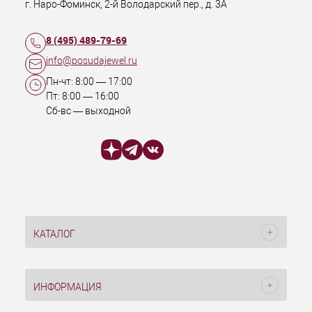
г. Наро-Фоминск
,
2-й Володарский пер., д. 3А
8 (495) 489-79-69
info@posudajewel.ru
Пн-чт:
8:00
—
17:00
Пт:
8:00
—
16:00
Сб-вс — выходной
КАТАЛОГ
ИНФОРМАЦИЯ