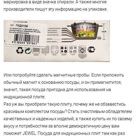
маркировка в виде значка спирали. А также многие
производители пишут эту информацию на упаковке.
Или попробуйте сделать магнитные пробы. Если приложить
обычный магнит к основанию посуды, и он примагнитится,
значит, такая посуда пригодна для использования на
индукционной плите.
Раз уж вы приобрели такую плиту, почему же не обзавестись
красивым комплектом посуды? Стать счастливым обладателем
качественных и надежных изделий, а также купить их по своему
вкусу и потребностям за вполне демократичную цену вам
поможет JEWEL. Посуда для индукционных плит там как раз