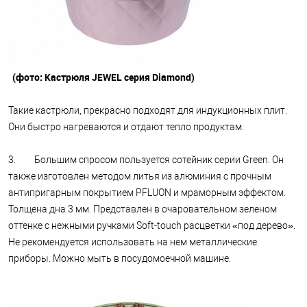
(фото: Кастрюля JEWEL серия Diamond)
Такие кастрюли, прекрасно подходят для индукционных плит.
Они быстро нагреваются и отдают тепло продуктам.
3. Большим спросом пользуется сотейник серии Green. Он
также изготовлен методом литья из алюминия с прочным
антипригарным покрытием PFLUON и мраморным эффектом.
Толщена дна 3 мм. Представлен в очаровательном зеленом
оттенке с нежными ручками Soft-touch расцветки «под дерево».
Не рекомендуется использовать на нем металлические
приборы. Можно мыть в посудомоечной машине.