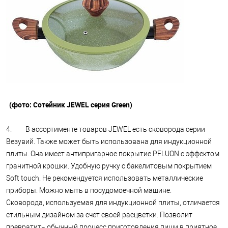
(фото: Сотейник JEWEL серия Green)
4. В ассортименте товаров JEWEL есть сковорода серии
Везувий. Также может быть использована для индукционной
плиты. Она имеет антипригарное покрытие PFLUON с эффектом
гранитной крошки. Удобную ручку с бакелитовым покрытием
Soft touch. Не рекомендуется использовать металлические
приборы. Можно мыть в посудомоечной машине.
Сковорода, используемая для индукционной плиты, отличается
стильным дизайном за счет своей расцветки. Позволит
превратить обычный процесс приготовления пищи в приятное