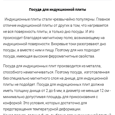
Посуда для индукционной плиты
Индукционные плиты стали чрезвычайно популярны. Главное
отличие индукционной плиты от других в том, что нагревается
не вся поверхность плиты, а только дно посуды. И это
происходит благодаря магнитному полю, возникающему на
индукционной поверхности. Вихревые токи разогревают дно
посуды, а вместе с ним и пищу. Поэтому для них подходит
посуда, имеющая высокие ферромагнитные свойства.
Посуда для индукционных плит производится из металла,
способного намагничиваться. Поэтому посуда, изготовленная
без специально магнитного слоя на днище, для индукционной
плиты не подойдет. Посуда для индукционных плит должна
иметь толщину днища от 2 до 6 мм, а диаметр не меньше 12 см -
минимально допустимая площадь для прикосновения с
конфоркой. Это условия, которых достаточно для
предотвращения температурной деформации.