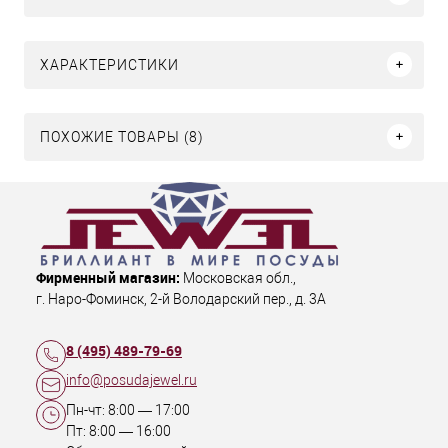
ХАРАКТЕРИСТИКИ
ПОХОЖИЕ ТОВАРЫ (8)
Фирменный магазин:
Московская обл.
,
г. Наро-Фоминск
,
2-й Володарский пер., д. 3А
8 (495) 489-79-69
info@posudajewel.ru
Пн-чт:
8:00
—
17:00
Пт:
8:00
—
16:00