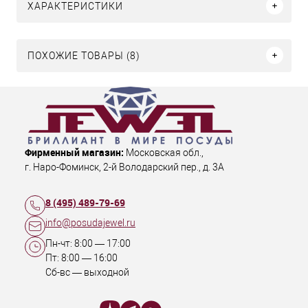
ХАРАКТЕРИСТИКИ
ПОХОЖИЕ ТОВАРЫ (8)
Фирменный магазин:
Московская обл.
,
г. Наро-Фоминск
,
2-й Володарский пер., д. 3А
8 (495) 489-79-69
info@posudajewel.ru
Пн-чт:
8:00
—
17:00
Пт:
8:00
—
16:00
Сб-вс — выходной