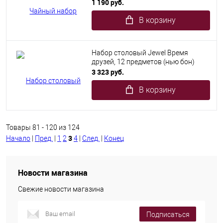
1 190 руб.
В корзину
Набор столовый Jewel Время
друзей, 12 предметов (нью бон)
3 323 руб.
В корзину
Товары 81 - 120 из 124
3
Начало
|
Пред.
|
1
2
4
|
След.
|
Конец
Новости магазина
Свежие новости магазина
Подписаться