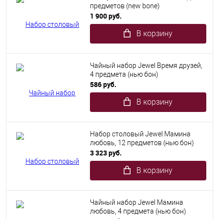
предметов (new bone)
1 900 руб.
В корзину
Чайный набор Jewel Время друзей,
4 предмета (нью бон)
586 руб.
В корзину
Набор столовый Jewel Мамина
любовь, 12 предметов (нью бон)
3 323 руб.
В корзину
Чайный набор Jewel Мамина
любовь, 4 предмета (нью бон)