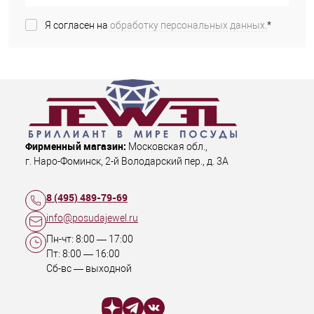
Я согласен на
обработку персональных данных.
*
Фирменный магазин:
Московская обл.
,
г. Наро-Фоминск
,
2-й Володарский пер., д. 3А
8 (495) 489-79-69
info@posudajewel.ru
Пн-чт:
8:00
—
17:00
Пт:
8:00
—
16:00
Сб-вс — выходной