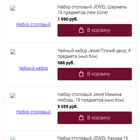
Набор столовый JEWEL Шармель
16 предметов (new bone)
1 990 руб.
В корзину
Чайный набор Jewel Птичий двор, 4
предмета (нью бон)
586 руб.
В корзину
Набор столовый Jewel Мамина
любовь, 19 предметов (нью бон)
5 055 руб.
В корзину
Набор столовый JEWEL Каскад 16