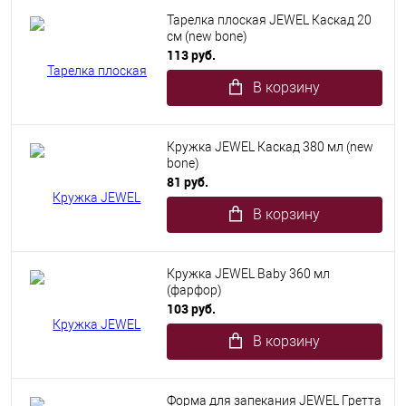
Тарелка плоская JEWEL Каскад 20
см (new bone)
113 руб.
В корзину
Кружка JEWEL Каскад 380 мл (new
bone)
81 руб.
В корзину
Кружка JEWEL Baby 360 мл
(фарфор)
103 руб.
В корзину
Форма для запекания JEWEL Гретта