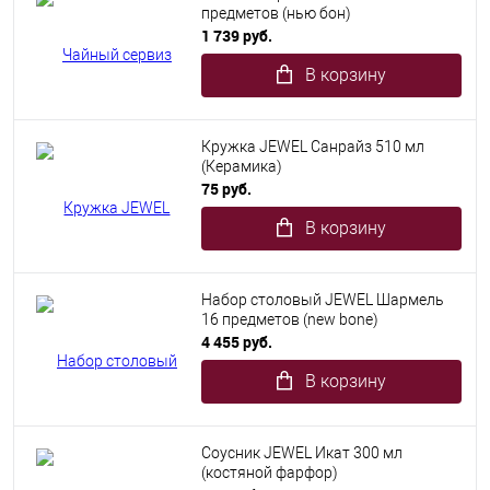
предметов (нью бон)
1 739 руб.
В корзину
Кружка JEWEL Санрайз 510 мл
(Керамика)
75 руб.
В корзину
Набор столовый JEWEL Шармель
16 предметов (new bone)
4 455 руб.
В корзину
Соусник JEWEL Икат 300 мл
(костяной фарфор)