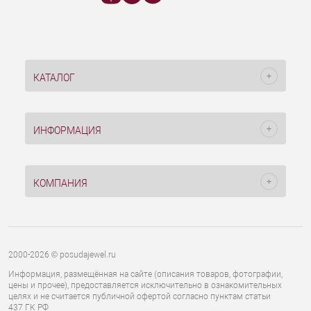
КАТАЛОГ
ИНФОРМАЦИЯ
КОМПАНИЯ
2000-2026 © posudajewel.ru
Информация, размещённая на сайте (описания товаров, фотографии,
цены и прочее), предоставляется исключительно в ознакомительных
целях и не считается публичной офертой согласно пунктам статьи
437 ГК РФ