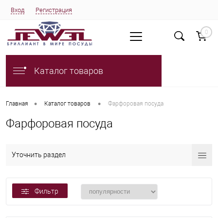
Вход
Регистрация
0
Каталог товаров
•
•
Главная
Каталог товаров
Фарфоровая посуда
Фарфоровая посуда
Уточнить раздел
Фильтр