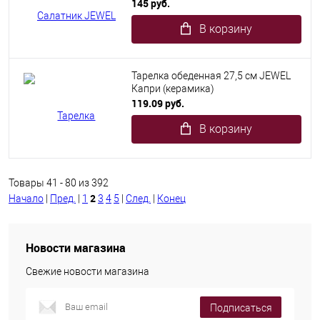
145 руб.
В корзину
Тарелка обеденная 27,5 см JEWEL
Капри (керамика)
119.09 руб.
В корзину
Товары 41 - 80 из 392
2
Начало
|
Пред.
|
1
3
4
5
|
След.
|
Конец
Новости магазина
Свежие новости магазина
Подписаться