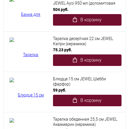
JEWEL Aysi 950 мл (доломитовая
керамика)
504 руб.
В корзину
Тарелка десертная 22 см JEWEL
Капри (керамика)
75.23 руб.
В корзину
Блюдце 15 см JEWEL Шебби
(фарфор)
59 руб.
В корзину
Тарелка обеденная 25,5 см JEWEL
Аквамарин (керамика)