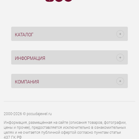
КАТАЛОГ
ИНФОРМАЦИЯ
КОМПАНИЯ
2000-2026 © posudajewel.ru
Информация, размещённая на сайте (описания товаров, фотографии,
цены и прочее), предоставляется исключительно в ознакомительных
целях и не считается публичной офертой согласно пунктам статьи
437 ГК РФ