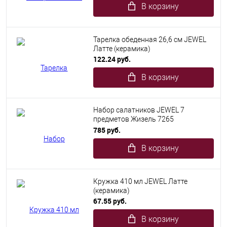
В корзину
Тарелка обеденная 26,6 см JEWEL
Латте (керамика)
122.24 руб.
В корзину
Набор салатников JEWEL 7
предметов Жизель 7265
(стеклокерамика)
785 руб.
В корзину
Кружка 410 мл JEWEL Латте
(керамика)
67.55 руб.
В корзину