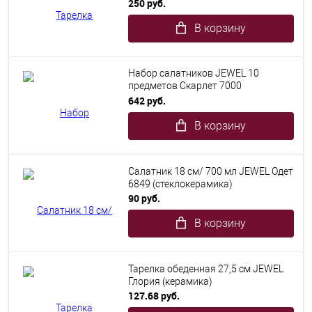
250 руб.
В корзину
Набор салатников JEWEL 10
предметов Скарлет 7000
(стеклокерамика)
642 руб.
В корзину
Салатник 18 см/ 700 мл JEWEL Одет
6849 (стеклокерамика)
90 руб.
В корзину
Тарелка обеденная 27,5 см JEWEL
Глория (керамика)
127.68 руб.