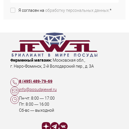
Я согласен на
обработку персональных данных.
*
Фирменный магазин:
Московская обл.
,
г. Наро-Фоминск
,
2-й Володарский пер., д. 3А
8 (495) 489-79-69
info@posudajewel.ru
Пн-чт:
8:00
—
17:00
Пт:
8:00
—
16:00
Сб-вс — выходной