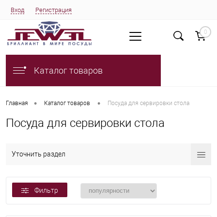
Вход
Регистрация
0
Каталог товаров
•
•
Главная
Каталог товаров
Посуда для сервировки стола
Посуда для сервировки стола
Уточнить раздел
Фильтр