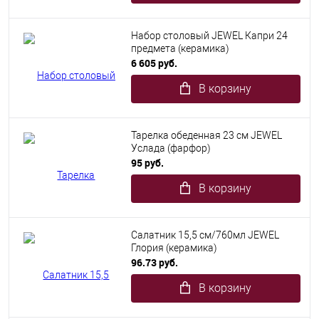
Набор столовый JEWEL Капри 24
предмета (керамика)
6 605 руб.
В корзину
Тарелка обеденная 23 см JEWEL
Услада (фарфор)
95 руб.
В корзину
Салатник 15,5 см/760мл JEWEL
Глория (керамика)
96.73 руб.
В корзину