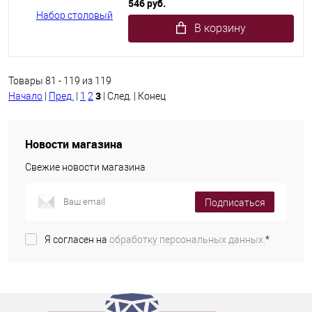
546 руб.
В корзину
Товары 81 - 119 из 119
3
Начало
|
Пред.
|
1
2
| След. | Конец
Новости магазина
Свежие новости магазина
Подписаться
Я согласен на
обработку персональных данных.
*