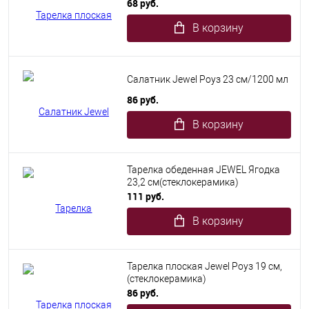
68 руб.
В корзину
Салатник Jewel Роуз 23 см/1200 мл
86 руб.
В корзину
Тарелка обеденная JEWEL Ягодка
23,2 см(стеклокерамика)
111 руб.
В корзину
Тарелка плоская Jewel Роуз 19 см,
(стеклокерамика)
86 руб.