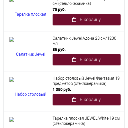
см (стеклокерамика)
75 руб.
В корзину
Салатник Jewel Адона 23 см/1200
мл
86 руб.
В корзину
Набор столовый Jewel Фантазия 19
предметов (стеклокерамика)
1 350 руб.
В корзину
Тарелка плоская JEWEL White 19 см
(стеклокерамика)