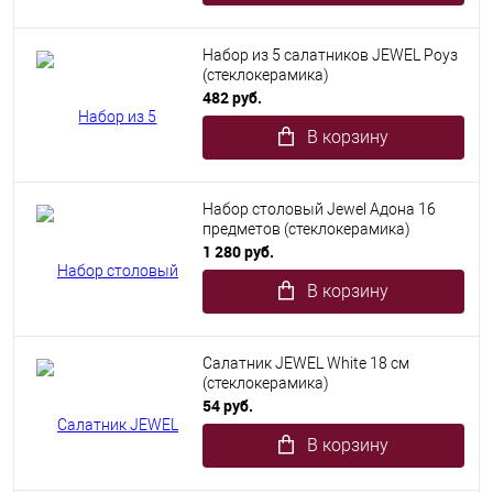
Набор из 5 салатников JEWEL Роуз
(стеклокерамика)
482 руб.
В корзину
Набор столовый Jewel Адона 16
предметов (стеклокерамика)
1 280 руб.
В корзину
Салатник JEWEL White 18 см
(стеклокерамика)
54 руб.
В корзину