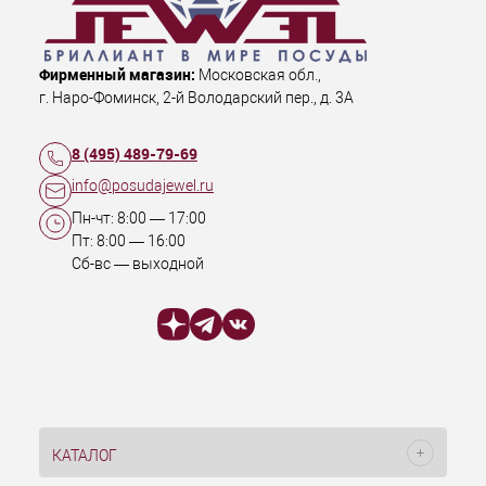
Фирменный магазин:
Московская обл.
,
г. Наро-Фоминск
,
2-й Володарский пер., д. 3А
8 (495) 489-79-69
info@posudajewel.ru
Пн-чт:
8:00
—
17:00
Пт:
8:00
—
16:00
Сб-вс — выходной
КАТАЛОГ