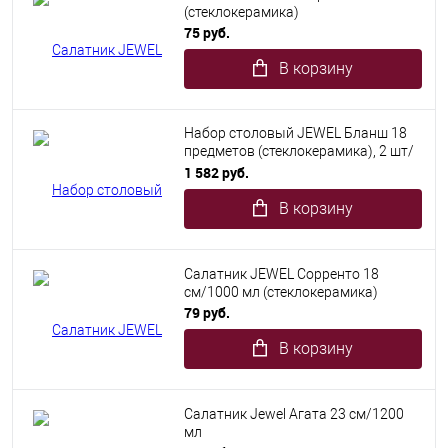
(стеклокерамика)
75 руб.
В корзину
Набор столовый JEWEL Бланш 18
предметов (стеклокерамика), 2 шт/
уп
1 582 руб.
В корзину
Салатник JEWEL Сорренто 18
см/1000 мл (стеклокерамика)
79 руб.
В корзину
Салатник Jewel Агата 23 см/1200
мл