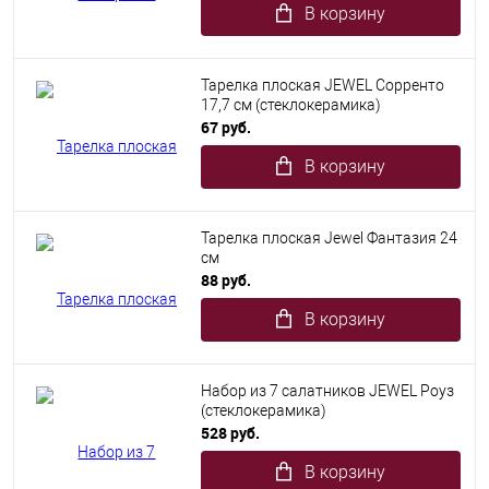
В корзину
Тарелка плоская JEWEL Сорренто
17,7 см (стеклокерамика)
67 руб.
В корзину
Тарелка плоская Jewel Фантазия 24
см
88 руб.
В корзину
Набор из 7 салатников JEWEL Роуз
(стеклокерамика)
528 руб.
В корзину