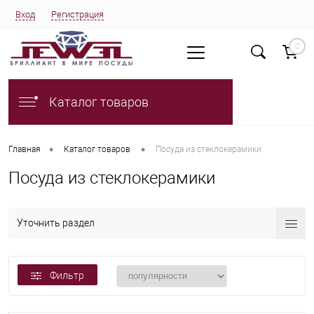
Вход
Регистрация
0
Каталог товаров
•
•
Главная
Каталог товаров
Посуда из стеклокерамики
Посуда из стеклокерамики
Уточнить раздел
Фильтр